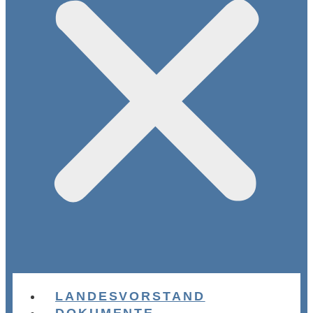
LANDESVORSTAND