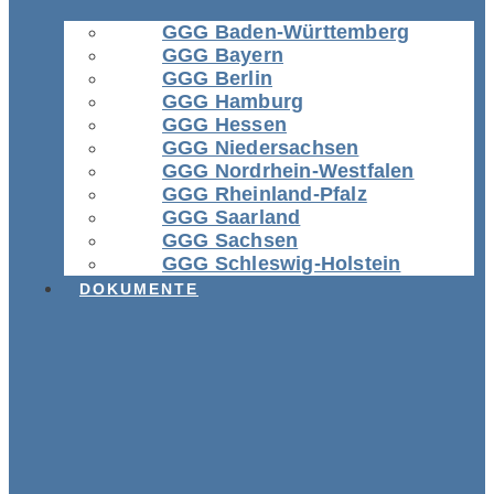
GGG Baden-Württemberg
GGG Bayern
GGG Berlin
GGG Hamburg
GGG Hessen
GGG Niedersachsen
GGG Nordrhein-Westfalen
GGG Rheinland-Pfalz
GGG Saarland
GGG Sachsen
GGG Schleswig-Holstein
DOKUMENTE