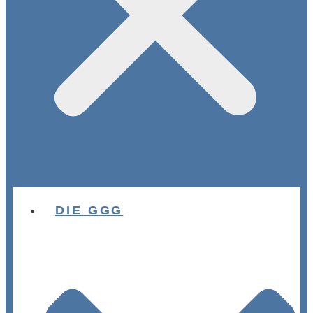
DIE GGG