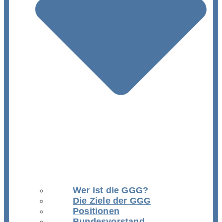
Wer ist die GGG?
Die Ziele der GGG
Positionen
Bundesvorstand