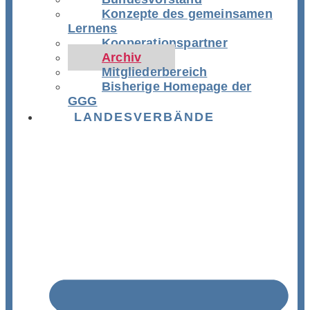
Konzepte des gemeinsamen
Lernens
Kooperationspartner
Archiv
Mitgliederbereich
Bisherige Homepage der
GGG
LANDESVERBÄNDE