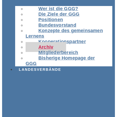
Wer ist die GGG?
Die Ziele der GGG
Positionen
Bundesvorstand
Konzepte des gemeinsamen
Lernens
Kooperationspartner
Archiv
Mitgliederbereich
Bisherige Homepage der
GGG
LANDESVERBÄNDE