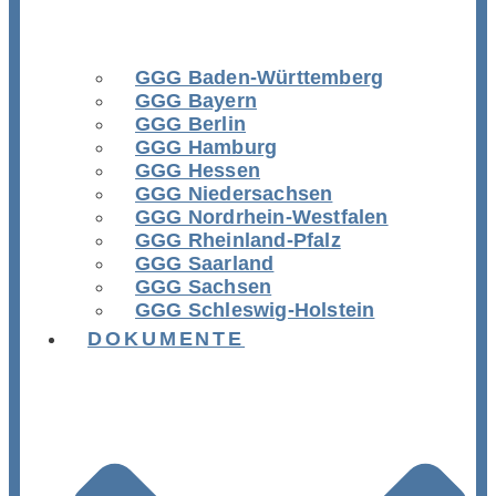
GGG Baden-Württemberg
GGG Bayern
GGG Berlin
GGG Hamburg
GGG Hessen
GGG Niedersachsen
GGG Nordrhein-Westfalen
GGG Rheinland-Pfalz
GGG Saarland
GGG Sachsen
GGG Schleswig-Holstein
DOKUMENTE