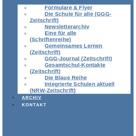
Formulare & Flyer
Die Schule für alle (GGG-
Zeitschrift)
Newsletterarchiv
Eine für alle
(Schriftenreihe)
Gemeinsames Lernen
(Zeitschrift)
GGG-Journal (Zeitschrift)
Gesamtschul-Kontakte
(Zeitschrift)
Die Blaue Reihe
Integrierte Schulen aktuell
(NRW-Zeitschrift)
ARCHIV
KONTAKT