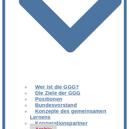
Wer ist die GGG?
Die Ziele der GGG
Positionen
Bundesvorstand
Konzepte des gemeinsamen
Lernens
Kooperationspartner