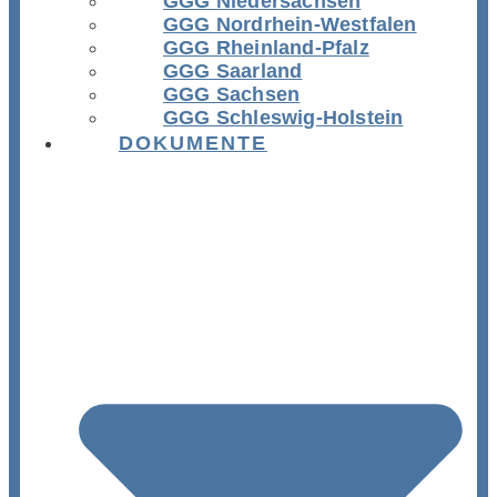
GGG Niedersachsen
GGG Nordrhein-Westfalen
GGG Rheinland-Pfalz
GGG Saarland
GGG Sachsen
GGG Schleswig-Holstein
DOKUMENTE