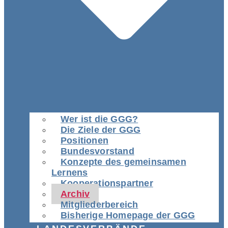
Wer ist die GGG?
Die Ziele der GGG
Positionen
Bundesvorstand
Konzepte des gemeinsamen
Lernens
Kooperationspartner
Archiv
Mitgliederbereich
Bisherige Homepage der GGG