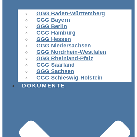
GGG Baden-Württemberg
GGG Bayern
GGG Berlin
GGG Hamburg
GGG Hessen
GGG Niedersachsen
GGG Nordrhein-Westfalen
GGG Rheinland-Pfalz
GGG Saarland
GGG Sachsen
GGG Schleswig-Holstein
DOKUMENTE