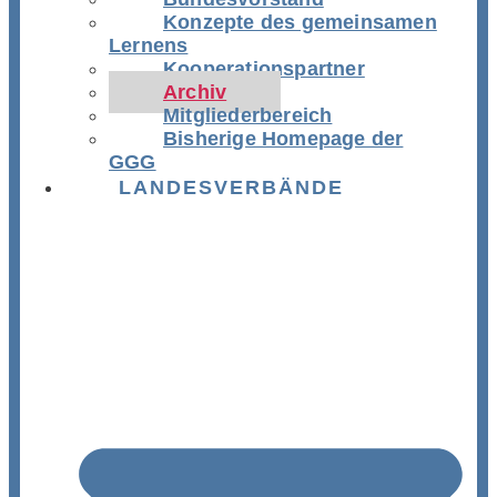
Konzepte des gemeinsamen
Lernens
Kooperationspartner
Archiv
Mitgliederbereich
Bisherige Homepage der
GGG
LANDESVERBÄNDE