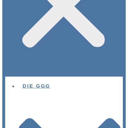
DIE GGG