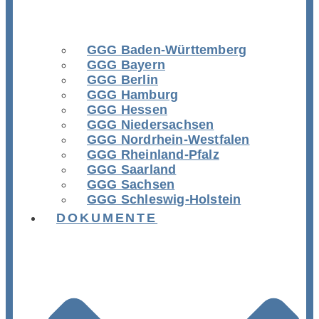
GGG Baden-Württemberg
GGG Bayern
GGG Berlin
GGG Hamburg
GGG Hessen
GGG Niedersachsen
GGG Nordrhein-Westfalen
GGG Rheinland-Pfalz
GGG Saarland
GGG Sachsen
GGG Schleswig-Holstein
DOKUMENTE