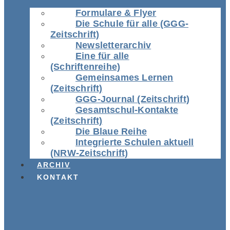
Formulare & Flyer
Die Schule für alle (GGG-
Zeitschrift)
Newsletterarchiv
Eine für alle
(Schriftenreihe)
Gemeinsames Lernen
(Zeitschrift)
GGG-Journal (Zeitschrift)
Gesamtschul-Kontakte
(Zeitschrift)
Die Blaue Reihe
Integrierte Schulen aktuell
(NRW-Zeitschrift)
ARCHIV
KONTAKT