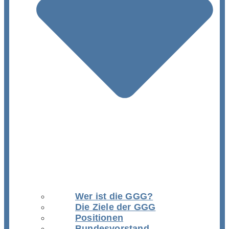
Wer ist die GGG?
Die Ziele der GGG
Positionen
Bundesvorstand