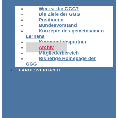
Wer ist die GGG?
Die Ziele der GGG
Positionen
Bundesvorstand
Konzepte des gemeinsamen
Lernens
Kooperationspartner
Archiv
Mitgliederbereich
Bisherige Homepage der
GGG
LANDESVERBÄNDE