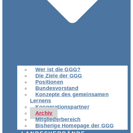
Wer ist die GGG?
Die Ziele der GGG
Positionen
Bundesvorstand
Konzepte des gemeinsamen
Lernens
Kooperationspartner
Archiv
Mitgliederbereich
Bisherige Homepage der GGG