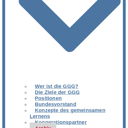
Wer ist die GGG?
Die Ziele der GGG
Positionen
Bundesvorstand
Konzepte des gemeinsamen
Lernens
Kooperationspartner