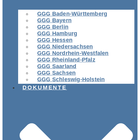
GGG Baden-Württemberg
GGG Bayern
GGG Berlin
GGG Hamburg
GGG Hessen
GGG Niedersachsen
GGG Nordrhein-Westfalen
GGG Rheinland-Pfalz
GGG Saarland
GGG Sachsen
GGG Schleswig-Holstein
DOKUMENTE