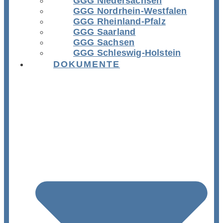
GGG Niedersachsen
GGG Nordrhein-Westfalen
GGG Rheinland-Pfalz
GGG Saarland
GGG Sachsen
GGG Schleswig-Holstein
DOKUMENTE