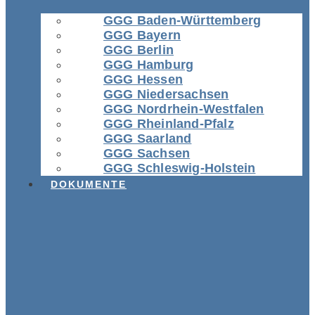
GGG Baden-Württemberg
GGG Bayern
GGG Berlin
GGG Hamburg
GGG Hessen
GGG Niedersachsen
GGG Nordrhein-Westfalen
GGG Rheinland-Pfalz
GGG Saarland
GGG Sachsen
GGG Schleswig-Holstein
DOKUMENTE