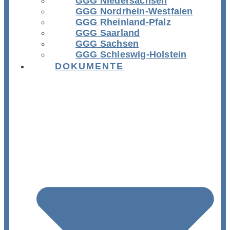
GGG Niedersachsen
GGG Nordrhein-Westfalen
GGG Rheinland-Pfalz
GGG Saarland
GGG Sachsen
GGG Schleswig-Holstein
DOKUMENTE