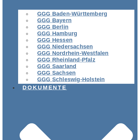
GGG Baden-Württemberg
GGG Bayern
GGG Berlin
GGG Hamburg
GGG Hessen
GGG Niedersachsen
GGG Nordrhein-Westfalen
GGG Rheinland-Pfalz
GGG Saarland
GGG Sachsen
GGG Schleswig-Holstein
DOKUMENTE