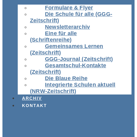
Formulare & Flyer
Die Schule für alle (GGG-
Zeitschrift)
Newsletterarchiv
Eine für alle
(Schriftenreihe)
Gemeinsames Lernen
(Zeitschrift)
GGG-Journal (Zeitschrift)
Gesamtschul-Kontakte
(Zeitschrift)
Die Blaue Reihe
Integrierte Schulen aktuell
(NRW-Zeitschrift)
ARCHIV
KONTAKT