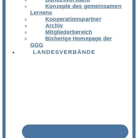
Konzepte des gemeinsamen
Lernens
Kooperationspartner
Archiv
Mitgliederbereich
Bisherige Homepage der
GGG
LANDESVERBÄNDE