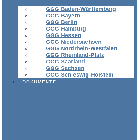
GGG Baden-Württemberg
GGG Bayern
GGG Berlin
GGG Hamburg
GGG Hessen
GGG Niedersachsen
GGG Nordrhein-Westfalen
GGG Rheinland-Pfalz
GGG Saarland
GGG Sachsen
GGG Schleswig-Holstein
DOKUMENTE