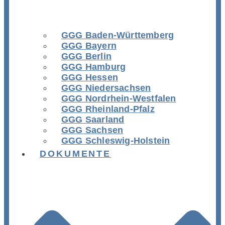
GGG Baden-Württemberg
GGG Bayern
GGG Berlin
GGG Hamburg
GGG Hessen
GGG Niedersachsen
GGG Nordrhein-Westfalen
GGG Rheinland-Pfalz
GGG Saarland
GGG Sachsen
GGG Schleswig-Holstein
DOKUMENTE