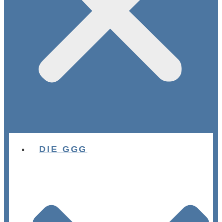
DIE GGG