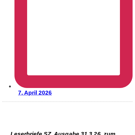
7. April 2026
Leserbriefe SZ, Ausgabe 31.3.26, zum