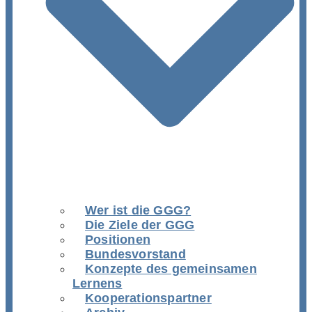
Wer ist die GGG?
Die Ziele der GGG
Positionen
Bundesvorstand
Konzepte des gemeinsamen
Lernens
Kooperationspartner