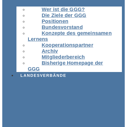
Wer ist die GGG?
Die Ziele der GGG
Positionen
Bundesvorstand
Konzepte des gemeinsamen
Lernens
Kooperationspartner
Archiv
Mitgliederbereich
Bisherige Homepage der
GGG
LANDESVERBÄNDE