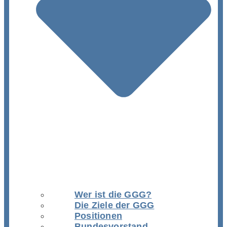
Wer ist die GGG?
Die Ziele der GGG
Positionen
Bundesvorstand