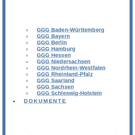
GGG Baden-Württemberg
GGG Bayern
GGG Berlin
GGG Hamburg
GGG Hessen
GGG Niedersachsen
GGG Nordrhein-Westfalen
GGG Rheinland-Pfalz
GGG Saarland
GGG Sachsen
GGG Schleswig-Holstein
DOKUMENTE