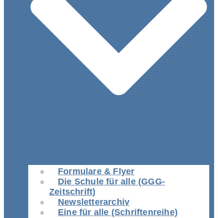
Formulare & Flyer
Die Schule für alle (GGG-
Zeitschrift)
Newsletterarchiv
Eine für alle (Schriftenreihe)