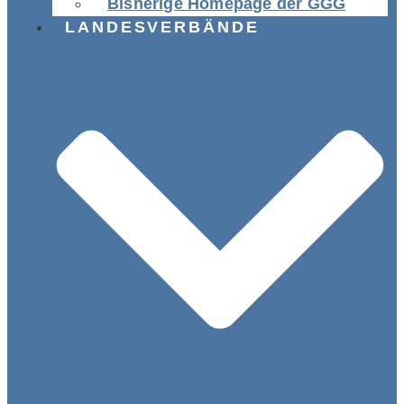
Bisherige Homepage der GGG
LANDESVERBÄNDE