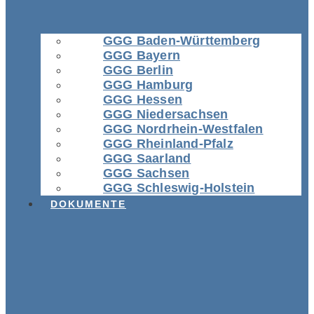
GGG Baden-Württemberg
GGG Bayern
GGG Berlin
GGG Hamburg
GGG Hessen
GGG Niedersachsen
GGG Nordrhein-Westfalen
GGG Rheinland-Pfalz
GGG Saarland
GGG Sachsen
GGG Schleswig-Holstein
DOKUMENTE