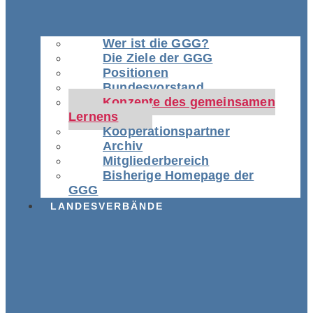
Wer ist die GGG?
Die Ziele der GGG
Positionen
Bundesvorstand
Konzepte des gemeinsamen
Lernens
Kooperationspartner
Archiv
Mitgliederbereich
Bisherige Homepage der
GGG
LANDESVERBÄNDE