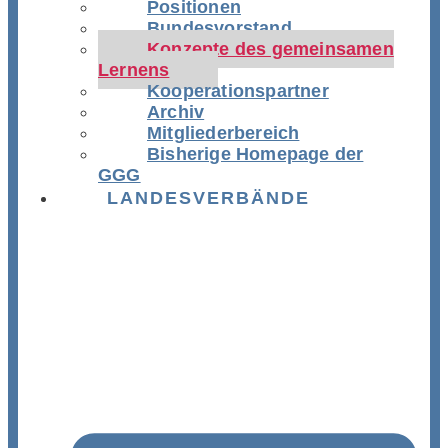
Positionen
Bundesvorstand
Konzepte des gemeinsamen
Lernens
Kooperationspartner
Archiv
Mitgliederbereich
Bisherige Homepage der
GGG
LANDESVERBÄNDE