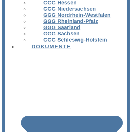
GGG Hessen
GGG Niedersachsen
GGG Nordrhein-Westfalen
GGG Rheinland-Pfalz
GGG Saarland
GGG Sachsen
GGG Schleswig-Holstein
DOKUMENTE