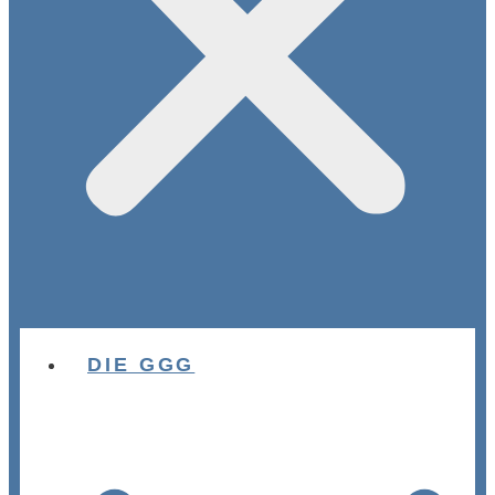
DIE GGG