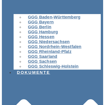
GGG Baden-Württemberg
GGG Bayern
GGG Berlin
GGG Hamburg
GGG Hessen
GGG Niedersachsen
GGG Nordrhein-Westfalen
GGG Rheinland-Pfalz
GGG Saarland
GGG Sachsen
GGG Schleswig-Holstein
DOKUMENTE