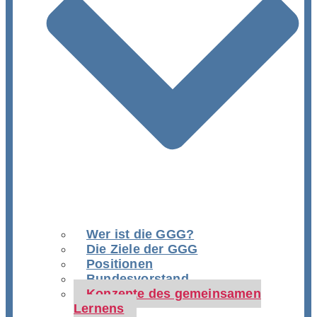
Wer ist die GGG?
Die Ziele der GGG
Positionen
Bundesvorstand
Konzepte des gemeinsamen
Lernens