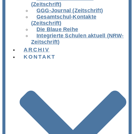
(Zeitschrift)
GGG-Journal (Zeitschrift)
Gesamtschul-Kontakte
(Zeitschrift)
Die Blaue Reihe
Integrierte Schulen aktuell (NRW-
Zeitschrift)
ARCHIV
KONTAKT