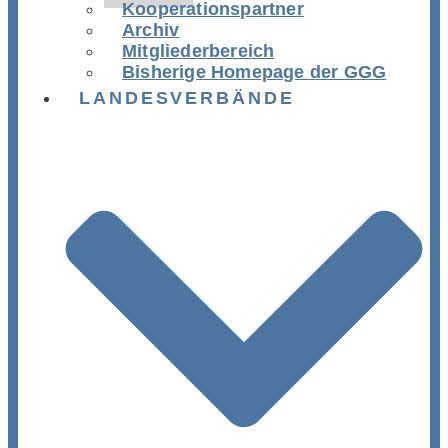
Kooperationspartner
Archiv
Mitgliederbereich
Bisherige Homepage der GGG
LANDESVERBÄNDE