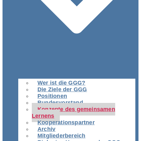
Wer ist die GGG?
Die Ziele der GGG
Positionen
Bundesvorstand
Konzepte des gemeinsamen
Lernens
Kooperationspartner
Archiv
Mitgliederbereich