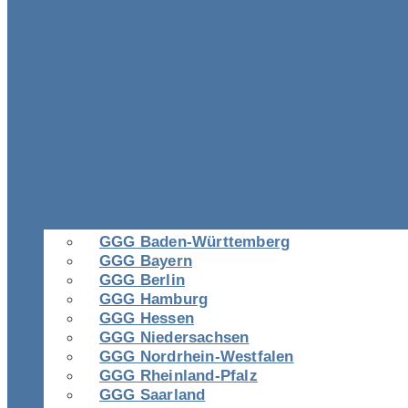
GGG Baden-Württemberg
GGG Bayern
GGG Berlin
GGG Hamburg
GGG Hessen
GGG Niedersachsen
GGG Nordrhein-Westfalen
GGG Rheinland-Pfalz
GGG Saarland