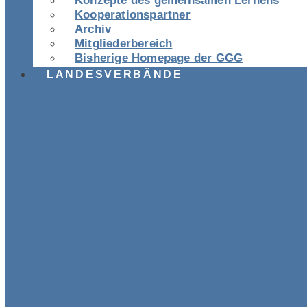
Konzepte des gemeinsamen Lernens
Kooperationspartner
Archiv
Mitgliederbereich
Bisherige Homepage der GGG
LANDESVERBÄNDE