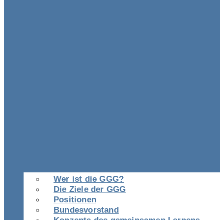
Wer ist die GGG?
Die Ziele der GGG
Positionen
Bundesvorstand