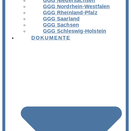
GGG Niedersachsen
GGG Nordrhein-Westfalen
GGG Rheinland-Pfalz
GGG Saarland
GGG Sachsen
GGG Schleswig-Holstein
DOKUMENTE