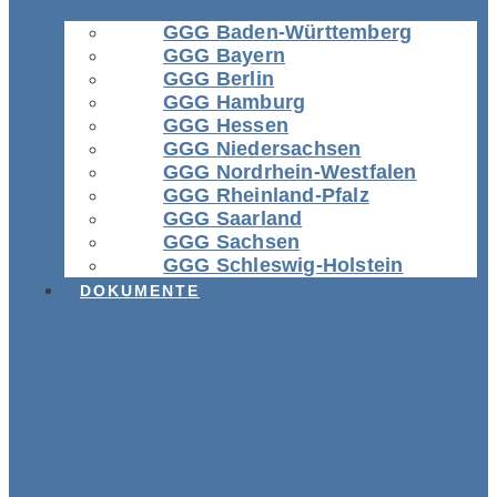
GGG Baden-Württemberg
GGG Bayern
GGG Berlin
GGG Hamburg
GGG Hessen
GGG Niedersachsen
GGG Nordrhein-Westfalen
GGG Rheinland-Pfalz
GGG Saarland
GGG Sachsen
GGG Schleswig-Holstein
DOKUMENTE