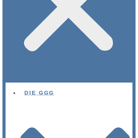
DIE GGG