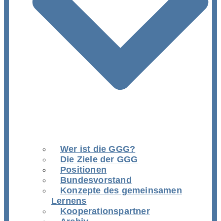
Wer ist die GGG?
Die Ziele der GGG
Positionen
Bundesvorstand
Konzepte des gemeinsamen
Lernens
Kooperationspartner