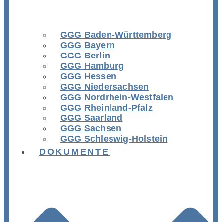
GGG Baden-Württemberg
GGG Bayern
GGG Berlin
GGG Hamburg
GGG Hessen
GGG Niedersachsen
GGG Nordrhein-Westfalen
GGG Rheinland-Pfalz
GGG Saarland
GGG Sachsen
GGG Schleswig-Holstein
DOKUMENTE