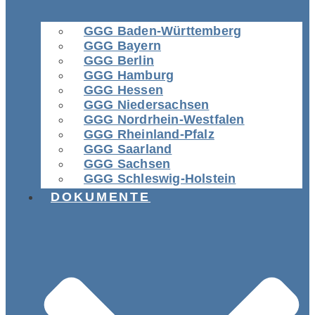
GGG Baden-Württemberg
GGG Bayern
GGG Berlin
GGG Hamburg
GGG Hessen
GGG Niedersachsen
GGG Nordrhein-Westfalen
GGG Rheinland-Pfalz
GGG Saarland
GGG Sachsen
GGG Schleswig-Holstein
DOKUMENTE