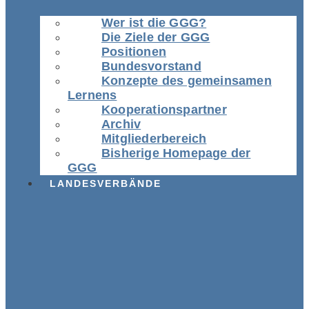
Wer ist die GGG?
Die Ziele der GGG
Positionen
Bundesvorstand
Konzepte des gemeinsamen
Lernens
Kooperationspartner
Archiv
Mitgliederbereich
Bisherige Homepage der
GGG
LANDESVERBÄNDE