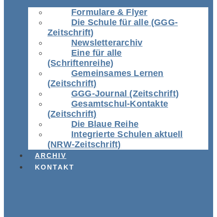
Formulare & Flyer
Die Schule für alle (GGG-
Zeitschrift)
Newsletterarchiv
Eine für alle
(Schriftenreihe)
Gemeinsames Lernen
(Zeitschrift)
GGG-Journal (Zeitschrift)
Gesamtschul-Kontakte
(Zeitschrift)
Die Blaue Reihe
Integrierte Schulen aktuell
(NRW-Zeitschrift)
ARCHIV
KONTAKT