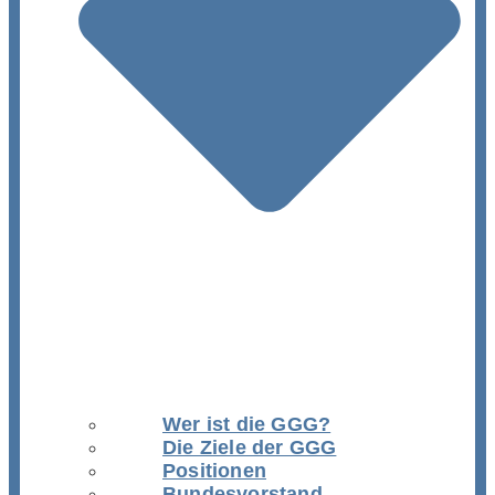
Wer ist die GGG?
Die Ziele der GGG
Positionen
Bundesvorstand