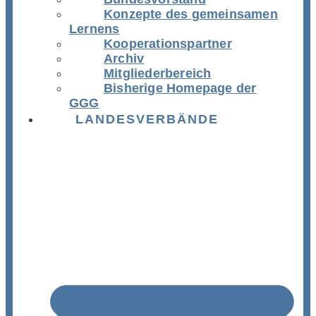
Konzepte des gemeinsamen
Lernens
Kooperationspartner
Archiv
Mitgliederbereich
Bisherige Homepage der
GGG
LANDESVERBÄNDE