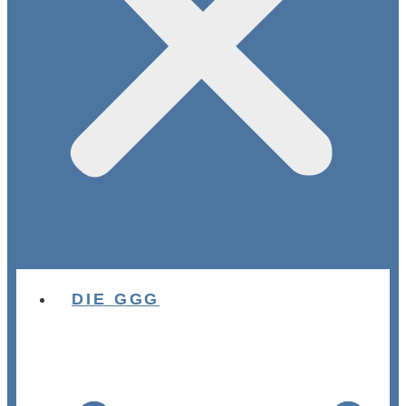
DIE GGG