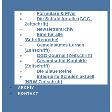
Formulare & Flyer
Die Schule für alle (GGG-
Zeitschrift)
Newsletterarchiv
Eine für alle
(Schriftenreihe)
Gemeinsames Lernen
(Zeitschrift)
GGG-Journal (Zeitschrift)
Gesamtschul-Kontakte
(Zeitschrift)
Die Blaue Reihe
Integrierte Schulen aktuell
(NRW-Zeitschrift)
ARCHIV
KONTAKT