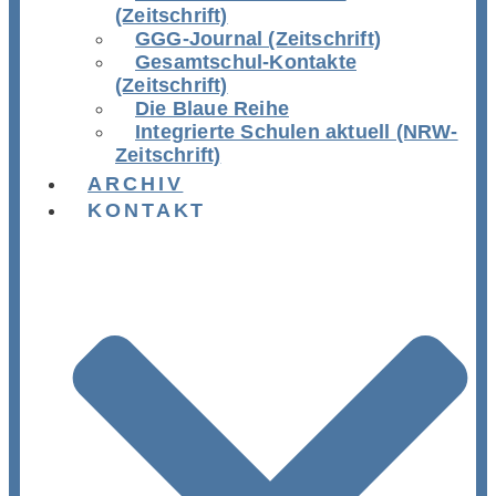
(Zeitschrift)
GGG-Journal (Zeitschrift)
Gesamtschul-Kontakte
(Zeitschrift)
Die Blaue Reihe
Integrierte Schulen aktuell (NRW-
Zeitschrift)
ARCHIV
KONTAKT