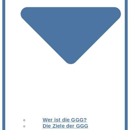
Wer ist die GGG?
Die Ziele der GGG