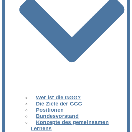
Wer ist die GGG?
Die Ziele der GGG
Positionen
Bundesvorstand
Konzepte des gemeinsamen
Lernens