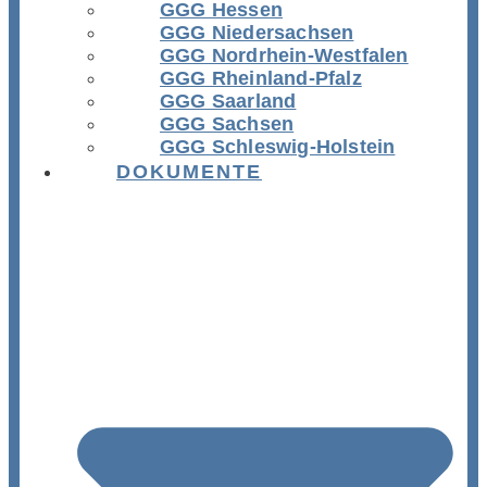
GGG Hessen
GGG Niedersachsen
GGG Nordrhein-Westfalen
GGG Rheinland-Pfalz
GGG Saarland
GGG Sachsen
GGG Schleswig-Holstein
DOKUMENTE