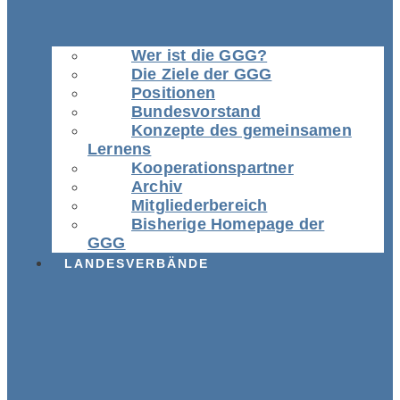
Wer ist die GGG?
Die Ziele der GGG
Positionen
Bundesvorstand
Konzepte des gemeinsamen
Lernens
Kooperationspartner
Archiv
Mitgliederbereich
Bisherige Homepage der
GGG
LANDESVERBÄNDE