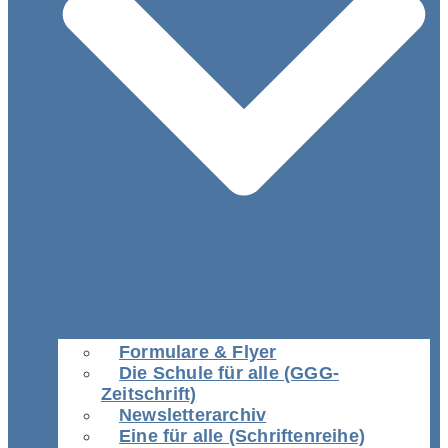
Formulare & Flyer
Die Schule für alle (GGG-
Zeitschrift)
Newsletterarchiv
Eine für alle (Schriftenreihe)