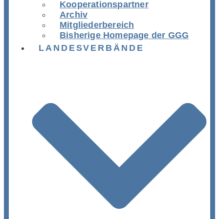
Kooperationspartner
Archiv
Mitgliederbereich
Bisherige Homepage der GGG
LANDESVERBÄNDE