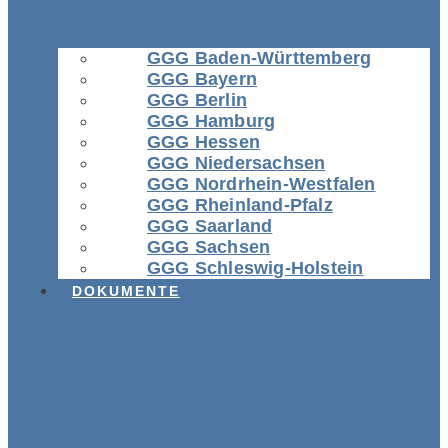
GGG Baden-Württemberg
GGG Bayern
GGG Berlin
GGG Hamburg
GGG Hessen
GGG Niedersachsen
GGG Nordrhein-Westfalen
GGG Rheinland-Pfalz
GGG Saarland
GGG Sachsen
GGG Schleswig-Holstein
DOKUMENTE