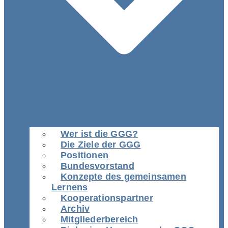
Wer ist die GGG?
Die Ziele der GGG
Positionen
Bundesvorstand
Konzepte des gemeinsamen
Lernens
Kooperationspartner
Archiv
Mitgliederbereich