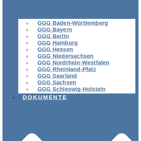
GGG Baden-Württemberg
GGG Bayern
GGG Berlin
GGG Hamburg
GGG Hessen
GGG Niedersachsen
GGG Nordrhein-Westfalen
GGG Rheinland-Pfalz
GGG Saarland
GGG Sachsen
GGG Schleswig-Holstein
DOKUMENTE