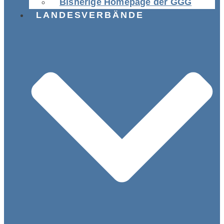
Bisherige Homepage der GGG
LANDESVERBÄNDE