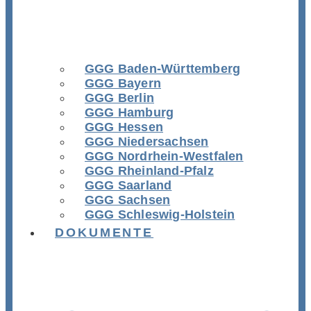
GGG Baden-Württemberg
GGG Bayern
GGG Berlin
GGG Hamburg
GGG Hessen
GGG Niedersachsen
GGG Nordrhein-Westfalen
GGG Rheinland-Pfalz
GGG Saarland
GGG Sachsen
GGG Schleswig-Holstein
DOKUMENTE