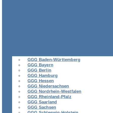
GGG Baden-Württemberg
GGG Bayern
GGG Berlin
GGG Hamburg
GGG Hessen
GGG Niedersachsen
GGG Nordrhein-Westfalen
GGG Rheinland-Pfalz
GGG Saarland
GGG Sachsen
GGG Schleswig-Holstein