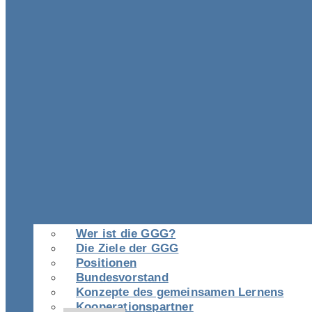
Wer ist die GGG?
Die Ziele der GGG
Positionen
Bundesvorstand
Konzepte des gemeinsamen Lernens
Kooperationspartner