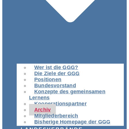
Wer ist die GGG?
Die Ziele der GGG
Positionen
Bundesvorstand
Konzepte des gemeinsamen
Lernens
Kooperationspartner
Archiv
Mitgliederbereich
Bisherige Homepage der GGG