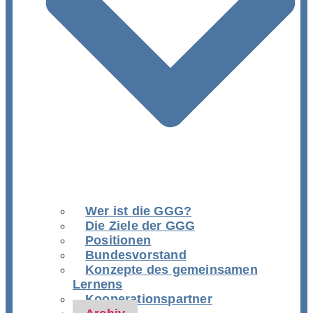
Wer ist die GGG?
Die Ziele der GGG
Positionen
Bundesvorstand
Konzepte des gemeinsamen
Lernens
Kooperationspartner