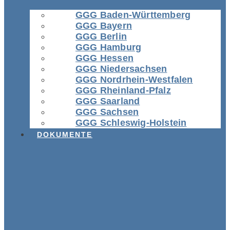
GGG Baden-Württemberg
GGG Bayern
GGG Berlin
GGG Hamburg
GGG Hessen
GGG Niedersachsen
GGG Nordrhein-Westfalen
GGG Rheinland-Pfalz
GGG Saarland
GGG Sachsen
GGG Schleswig-Holstein
DOKUMENTE