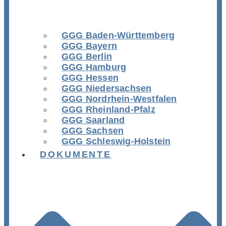
GGG Baden-Württemberg
GGG Bayern
GGG Berlin
GGG Hamburg
GGG Hessen
GGG Niedersachsen
GGG Nordrhein-Westfalen
GGG Rheinland-Pfalz
GGG Saarland
GGG Sachsen
GGG Schleswig-Holstein
DOKUMENTE