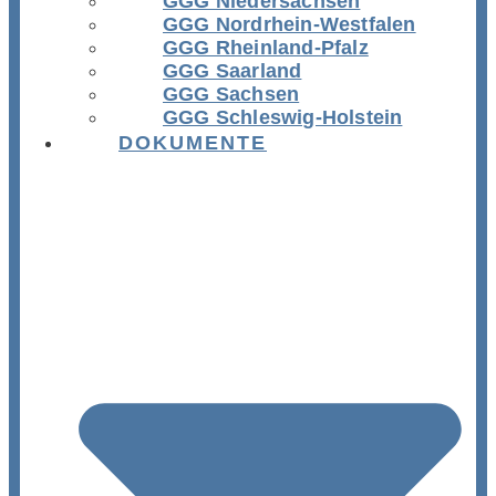
GGG Niedersachsen
GGG Nordrhein-Westfalen
GGG Rheinland-Pfalz
GGG Saarland
GGG Sachsen
GGG Schleswig-Holstein
DOKUMENTE