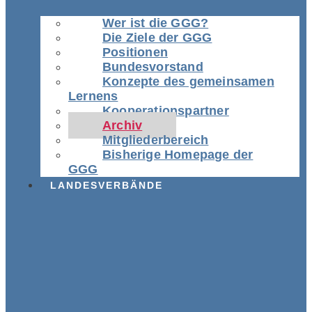
Wer ist die GGG?
Die Ziele der GGG
Positionen
Bundesvorstand
Konzepte des gemeinsamen
Lernens
Kooperationspartner
Archiv
Mitgliederbereich
Bisherige Homepage der
GGG
LANDESVERBÄNDE