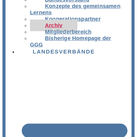
Konzepte des gemeinsamen
Lernens
Kooperationspartner
Archiv
Mitgliederbereich
Bisherige Homepage der
GGG
LANDESVERBÄNDE