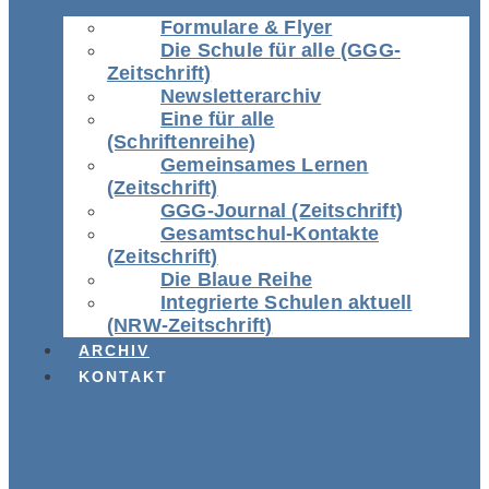
Formulare & Flyer
Die Schule für alle (GGG-
Zeitschrift)
Newsletterarchiv
Eine für alle
(Schriftenreihe)
Gemeinsames Lernen
(Zeitschrift)
GGG-Journal (Zeitschrift)
Gesamtschul-Kontakte
(Zeitschrift)
Die Blaue Reihe
Integrierte Schulen aktuell
(NRW-Zeitschrift)
ARCHIV
KONTAKT