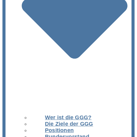
Wer ist die GGG?
Die Ziele der GGG
Positionen
Bundesvorstand