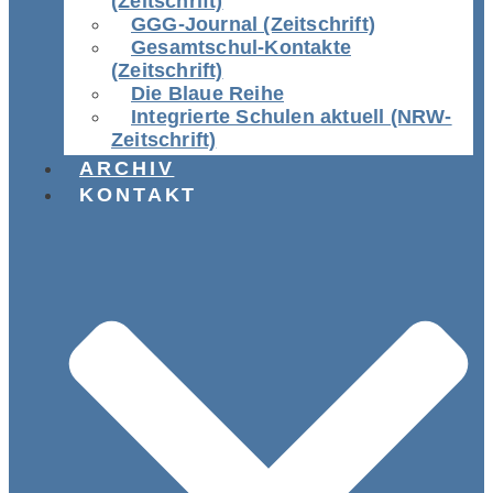
(Zeitschrift)
GGG-Journal (Zeitschrift)
Gesamtschul-Kontakte
(Zeitschrift)
Die Blaue Reihe
Integrierte Schulen aktuell (NRW-
Zeitschrift)
ARCHIV
KONTAKT