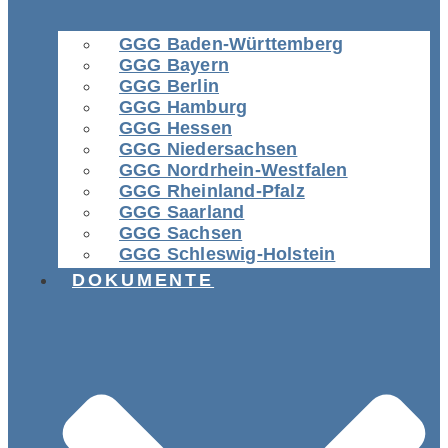
GGG Baden-Württemberg
GGG Bayern
GGG Berlin
GGG Hamburg
GGG Hessen
GGG Niedersachsen
GGG Nordrhein-Westfalen
GGG Rheinland-Pfalz
GGG Saarland
GGG Sachsen
GGG Schleswig-Holstein
DOKUMENTE