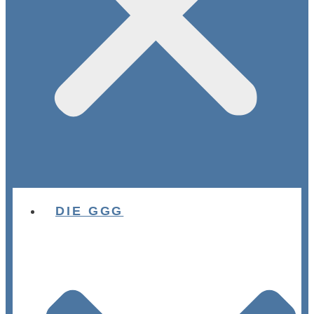
DIE GGG