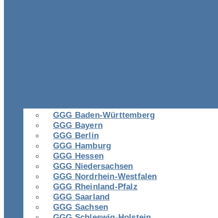
GGG Baden-Württemberg
GGG Bayern
GGG Berlin
GGG Hamburg
GGG Hessen
GGG Niedersachsen
GGG Nordrhein-Westfalen
GGG Rheinland-Pfalz
GGG Saarland
GGG Sachsen
GGG Schleswig-Holstein