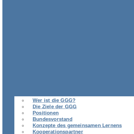
Wer ist die GGG?
Die Ziele der GGG
Positionen
Bundesvorstand
Konzepte des gemeinsamen Lernens
Kooperationspartner