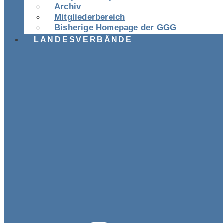
Archiv
Mitgliederbereich
Bisherige Homepage der GGG
LANDESVERBÄNDE