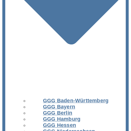
GGG Baden-Württemberg
GGG Bayern
GGG Berlin
GGG Hamburg
GGG Hessen