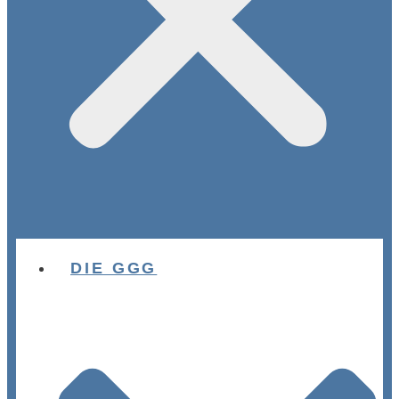
DIE GGG