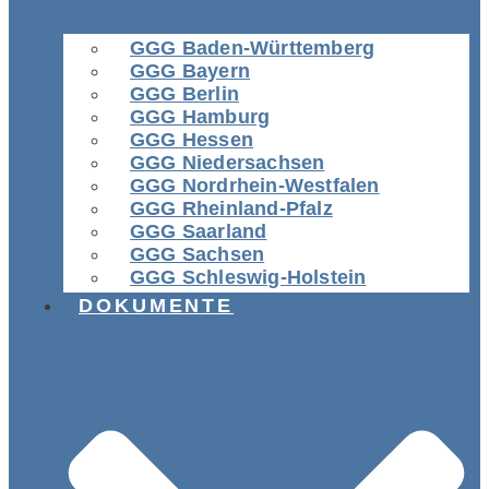
GGG Baden-Württemberg
GGG Bayern
GGG Berlin
GGG Hamburg
GGG Hessen
GGG Niedersachsen
GGG Nordrhein-Westfalen
GGG Rheinland-Pfalz
GGG Saarland
GGG Sachsen
GGG Schleswig-Holstein
DOKUMENTE