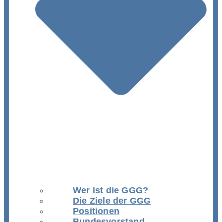
Wer ist die GGG?
Die Ziele der GGG
Positionen
Bundesvorstand