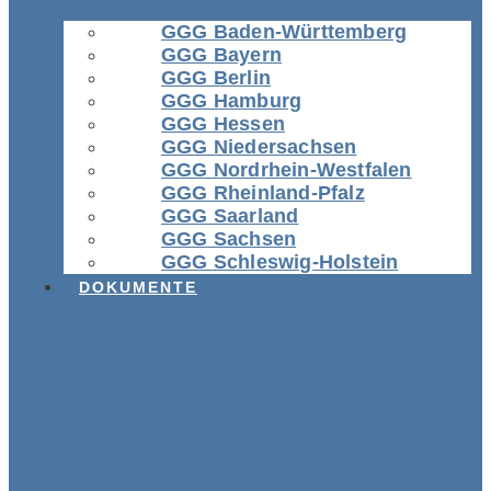
GGG Baden-Württemberg
GGG Bayern
GGG Berlin
GGG Hamburg
GGG Hessen
GGG Niedersachsen
GGG Nordrhein-Westfalen
GGG Rheinland-Pfalz
GGG Saarland
GGG Sachsen
GGG Schleswig-Holstein
DOKUMENTE