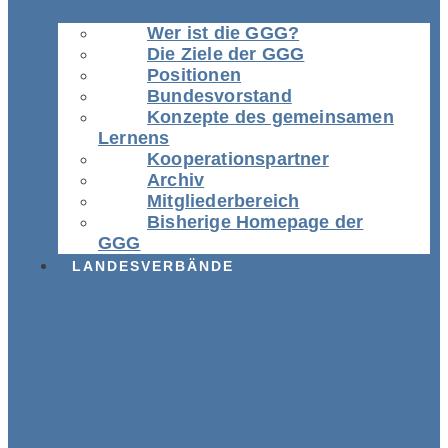
Wer ist die GGG?
Die Ziele der GGG
Positionen
Bundesvorstand
Konzepte des gemeinsamen
Lernens
Kooperationspartner
Archiv
Mitgliederbereich
Bisherige Homepage der
GGG
LANDESVERBÄNDE