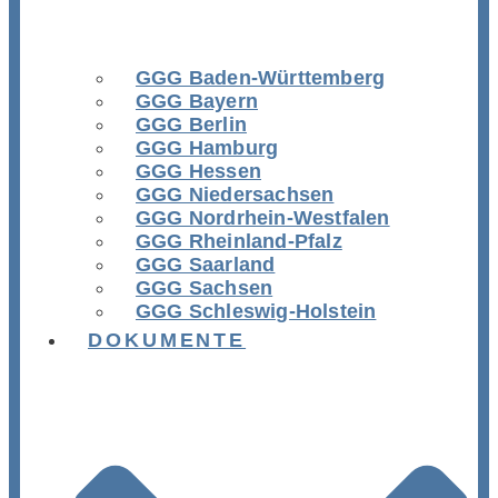
GGG Baden-Württemberg
GGG Bayern
GGG Berlin
GGG Hamburg
GGG Hessen
GGG Niedersachsen
GGG Nordrhein-Westfalen
GGG Rheinland-Pfalz
GGG Saarland
GGG Sachsen
GGG Schleswig-Holstein
DOKUMENTE