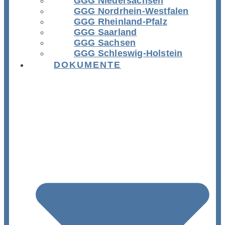
GGG Niedersachsen
GGG Nordrhein-Westfalen
GGG Rheinland-Pfalz
GGG Saarland
GGG Sachsen
GGG Schleswig-Holstein
DOKUMENTE