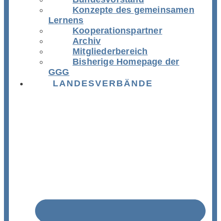
Konzepte des gemeinsamen
Lernens
Kooperationspartner
Archiv
Mitgliederbereich
Bisherige Homepage der
GGG
LANDESVERBÄNDE