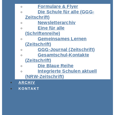
Formulare & Flyer
Die Schule für alle (GGG-
Zeitschrift)
Newsletterarchiv
Eine für alle
(Schriftenreihe)
Gemeinsames Lernen
(Zeitschrift)
GGG-Journal (Zeitschrift)
Gesamtschul-Kontakte
(Zeitschrift)
Die Blaue Reihe
Integrierte Schulen aktuell
(NRW-Zeitschrift)
ARCHIV
KONTAKT