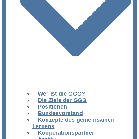
Wer ist die GGG?
Die Ziele der GGG
Positionen
Bundesvorstand
Konzepte des gemeinsamen
Lernens
Kooperationspartner