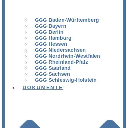
GGG Baden-Württemberg
GGG Bayern
GGG Berlin
GGG Hamburg
GGG Hessen
GGG Niedersachsen
GGG Nordrhein-Westfalen
GGG Rheinland-Pfalz
GGG Saarland
GGG Sachsen
GGG Schleswig-Holstein
DOKUMENTE