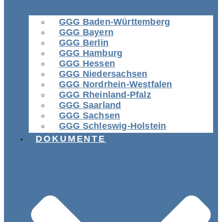
GGG Baden-Württemberg
GGG Bayern
GGG Berlin
GGG Hamburg
GGG Hessen
GGG Niedersachsen
GGG Nordrhein-Westfalen
GGG Rheinland-Pfalz
GGG Saarland
GGG Sachsen
GGG Schleswig-Holstein
DOKUMENTE