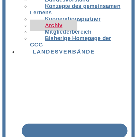
Konzepte des gemeinsamen
Lernens
Kooperationspartner
Archiv
Mitgliederbereich
Bisherige Homepage der
GGG
LANDESVERBÄNDE