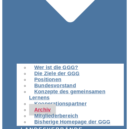
Wer ist die GGG?
Die Ziele der GGG
Positionen
Bundesvorstand
Konzepte des gemeinsamen
Lernens
Kooperationspartner
Archiv
Mitgliederbereich
Bisherige Homepage der GGG