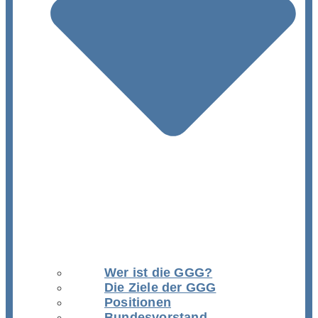
Wer ist die GGG?
Die Ziele der GGG
Positionen
Bundesvorstand