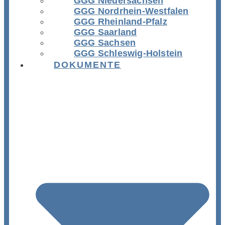
GGG Niedersachsen
GGG Nordrhein-Westfalen
GGG Rheinland-Pfalz
GGG Saarland
GGG Sachsen
GGG Schleswig-Holstein
DOKUMENTE