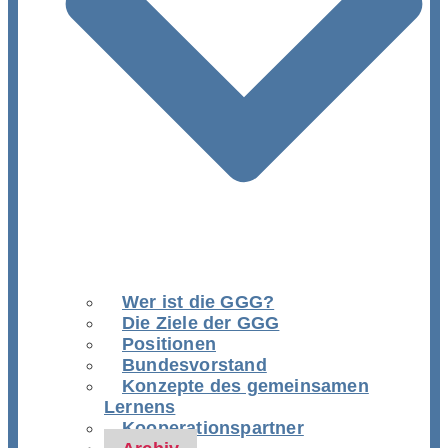
Wer ist die GGG?
Die Ziele der GGG
Positionen
Bundesvorstand
Konzepte des gemeinsamen
Lernens
Kooperationspartner