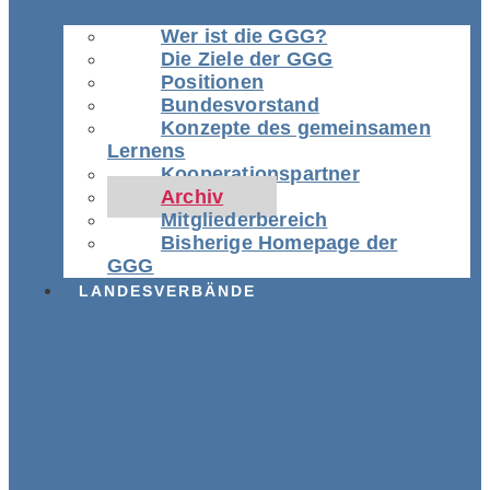
Wer ist die GGG?
Die Ziele der GGG
Positionen
Bundesvorstand
Konzepte des gemeinsamen
Lernens
Kooperationspartner
Archiv
Mitgliederbereich
Bisherige Homepage der
GGG
LANDESVERBÄNDE