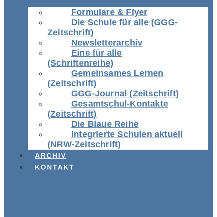
Formulare & Flyer
Die Schule für alle (GGG-
Zeitschrift)
Newsletterarchiv
Eine für alle
(Schriftenreihe)
Gemeinsames Lernen
(Zeitschrift)
GGG-Journal (Zeitschrift)
Gesamtschul-Kontakte
(Zeitschrift)
Die Blaue Reihe
Integrierte Schulen aktuell
(NRW-Zeitschrift)
ARCHIV
KONTAKT