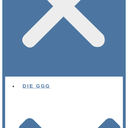
DIE GGG