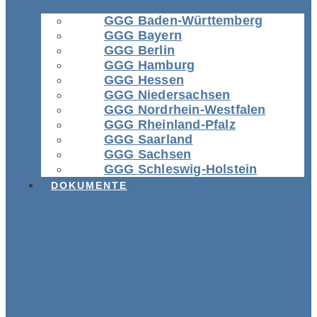
GGG Baden-Württemberg
GGG Bayern
GGG Berlin
GGG Hamburg
GGG Hessen
GGG Niedersachsen
GGG Nordrhein-Westfalen
GGG Rheinland-Pfalz
GGG Saarland
GGG Sachsen
GGG Schleswig-Holstein
DOKUMENTE