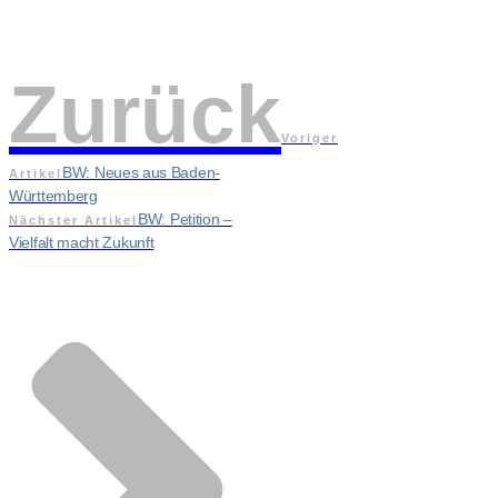
Zurück
Voriger
BW: Neues aus Baden-
Artikel
Württemberg
BW: Petition –
Nächster Artikel
Vielfalt macht Zukunft