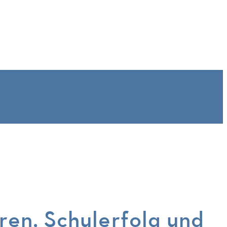
en, Schulerfolg und