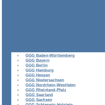
GGG Baden-Württemberg
GGG Bayern
GGG Berlin
GGG Hamburg
GGG Hessen
GGG Niedersachsen
GGG Nordrhein-Westfalen
GGG Rheinland-Pfalz
GGG Saarland
GGG Sachsen
GGG Schleswig-Holstein