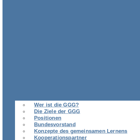
Wer ist die GGG?
Die Ziele der GGG
Positionen
Bundesvorstand
Konzepte des gemeinsamen Lernens
Kooperationspartner