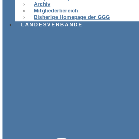
Archiv
Mitgliederbereich
Bisherige Homepage der GGG
LANDESVERBÄNDE