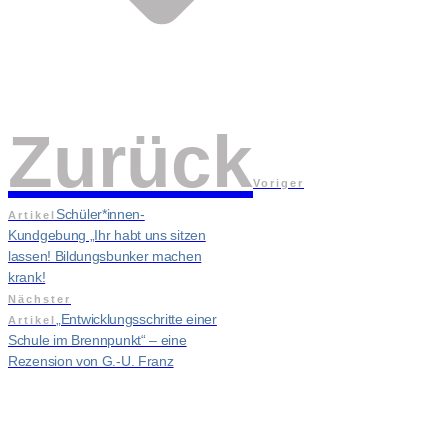
Zurück
Voriger
Schüler*innen-
Artikel
Kundgebung „Ihr habt uns sitzen
lassen! Bildungsbunker machen
krank!
Nächster
„Entwicklungsschritte einer
Artikel
Schule im Brennpunkt“ – eine
Rezension von G.-U. Franz