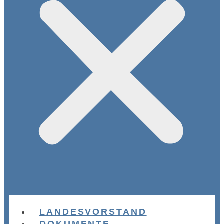
LANDESVORSTAND