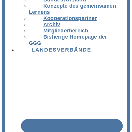
Konzepte des gemeinsamen
Lernens
Kooperationspartner
Archiv
Mitgliederbereich
Bisherige Homepage der
GGG
LANDESVERBÄNDE