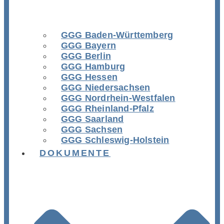
GGG Baden-Württemberg
GGG Bayern
GGG Berlin
GGG Hamburg
GGG Hessen
GGG Niedersachsen
GGG Nordrhein-Westfalen
GGG Rheinland-Pfalz
GGG Saarland
GGG Sachsen
GGG Schleswig-Holstein
DOKUMENTE