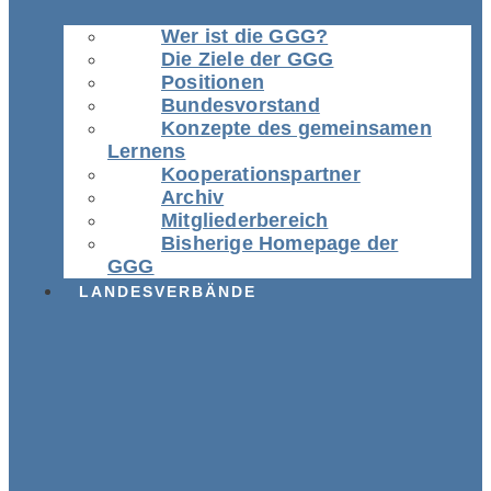
Wer ist die GGG?
Die Ziele der GGG
Positionen
Bundesvorstand
Konzepte des gemeinsamen
Lernens
Kooperationspartner
Archiv
Mitgliederbereich
Bisherige Homepage der
GGG
LANDESVERBÄNDE