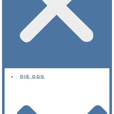
DIE GGG