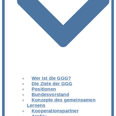
Wer ist die GGG?
Die Ziele der GGG
Positionen
Bundesvorstand
Konzepte des gemeinsamen
Lernens
Kooperationspartner