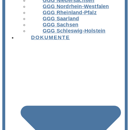
GGG Niedersachsen
GGG Nordrhein-Westfalen
GGG Rheinland-Pfalz
GGG Saarland
GGG Sachsen
GGG Schleswig-Holstein
DOKUMENTE