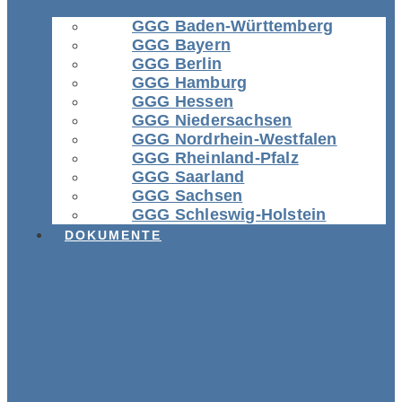
GGG Baden-Württemberg
GGG Bayern
GGG Berlin
GGG Hamburg
GGG Hessen
GGG Niedersachsen
GGG Nordrhein-Westfalen
GGG Rheinland-Pfalz
GGG Saarland
GGG Sachsen
GGG Schleswig-Holstein
DOKUMENTE