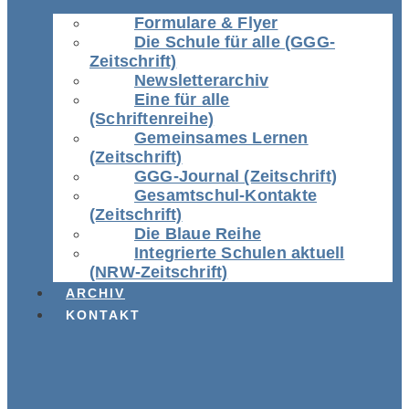
Formulare & Flyer
Die Schule für alle (GGG-
Zeitschrift)
Newsletterarchiv
Eine für alle
(Schriftenreihe)
Gemeinsames Lernen
(Zeitschrift)
GGG-Journal (Zeitschrift)
Gesamtschul-Kontakte
(Zeitschrift)
Die Blaue Reihe
Integrierte Schulen aktuell
(NRW-Zeitschrift)
ARCHIV
KONTAKT