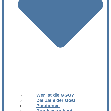
Wer ist die GGG?
Die Ziele der GGG
Positionen
Bundesvorstand