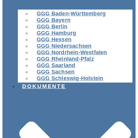
GGG Baden-Württemberg
GGG Bayern
GGG Berlin
GGG Hamburg
GGG Hessen
GGG Niedersachsen
GGG Nordrhein-Westfalen
GGG Rheinland-Pfalz
GGG Saarland
GGG Sachsen
GGG Schleswig-Holstein
DOKUMENTE