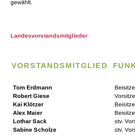
gewählt.
Landesvorstandsmitglieder
VORSTANDSMITGLIED
FUN
Tom Erdmann
Beisitze
Robert Giese
Vorsitz
Kai Klötzer
Beisitze
Alex Maier
Beisitze
Lothar Sack
stv. Vor
Sabine Scholze
stv. Vor