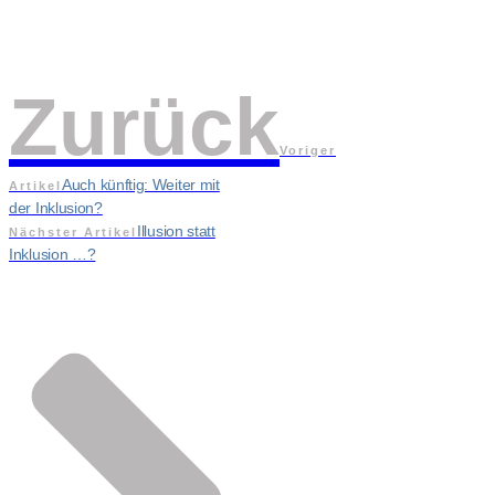
Zurück
Voriger
Auch künftig: Weiter mit
Artikel
der Inklusion?
Illusion statt
Nächster Artikel
Inklusion …?