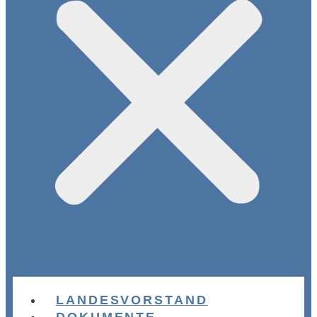
LANDESVORSTAND