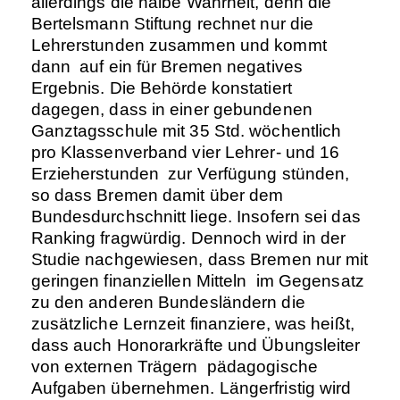
allerdings die halbe Wahrheit, denn die
Bertelsmann Stiftung rechnet nur die
Lehrerstunden zusammen und kommt
dann auf ein für Bremen negatives
Ergebnis. Die Behörde konstatiert
dagegen, dass in einer gebundenen
Ganztagsschule mit 35 Std. wöchentlich
pro Klassenverband vier Lehrer- und 16
Erzieherstunden zur Verfügung stünden,
so dass Bremen damit über dem
Bundesdurchschnitt liege. Insofern sei das
Ranking fragwürdig. Dennoch wird in der
Studie nachgewiesen, dass Bremen nur mit
geringen finanziellen Mitteln im Gegensatz
zu den anderen Bundesländern die
zusätzliche Lernzeit finanziere, was heißt,
dass auch Honorarkräfte und Übungsleiter
von externen Trägern pädagogische
Aufgaben übernehmen. Längerfristig wird