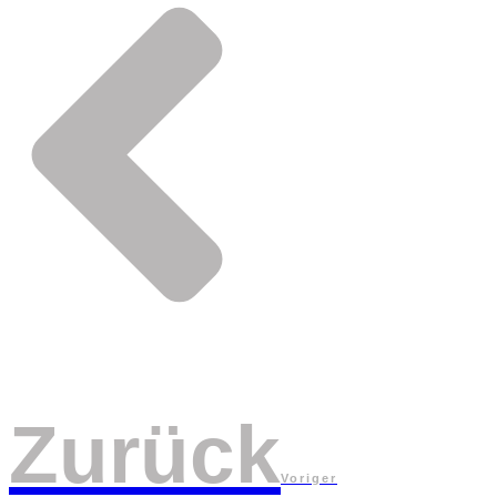
Zurück
Voriger