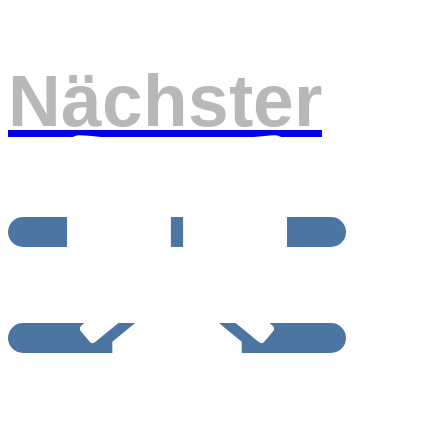
Nächster
BEITRAGSRCHIV
START / HOME
Impressum und Datenschutzerklärung