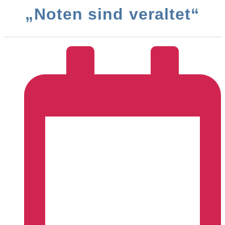
„Noten sind veraltet“