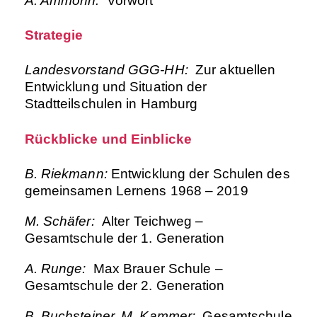
A. Ammonn:
Vorwort
Strategie
Landesvorstand GGG-HH:
Zur aktuellen
Entwicklung und Situation der
Stadtteilschulen in Hamburg
Rückblicke und Einblicke
B. Riekmann:
Entwicklung der Schulen des
gemeinsamen Lernens 1968 – 2019
M. Schäfer:
Alter Teichweg –
Gesamtschule der 1. Generation
A. Runge:
Max Brauer Schule –
Gesamtschule der 2. Generation
B. Buchsteiner, M. Kammer:
Gesamtschule