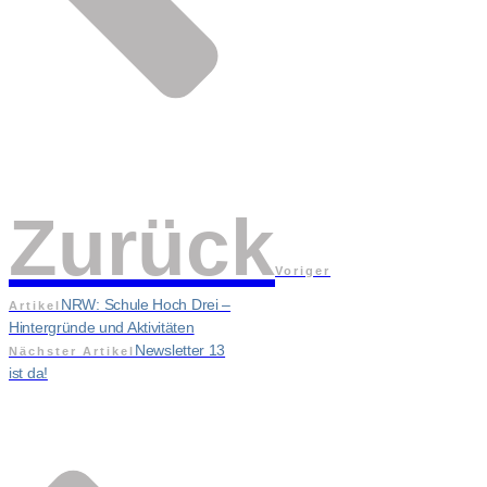
Zurück
Voriger
NRW: Schule Hoch Drei –
Artikel
Hintergründe und Aktivitäten
Newsletter 13
Nächster Artikel
ist da!