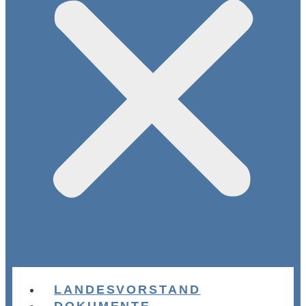
LANDESVORSTAND