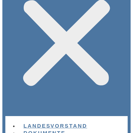
LANDESVORSTAND