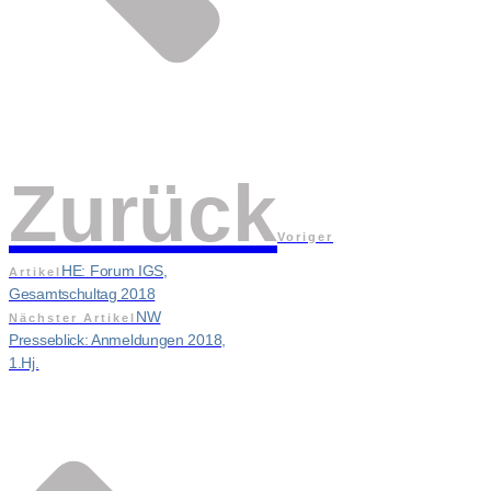
Zurück
Voriger
HE: Forum IGS,
Artikel
Gesamtschultag 2018
NW
Nächster Artikel
Presseblick: Anmeldungen 2018,
1.Hj.