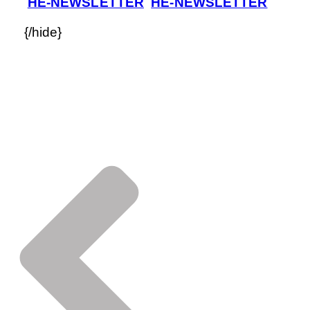
HE-NEWSLETTER
HE-NEWSLETTER
{/hide}