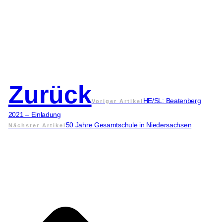
Zurück
HE/SL: Beatenberg
Voriger Artikel
2021 – Einladung
50 Jahre Gesamtschule in Niedersachsen
Nächster Artikel