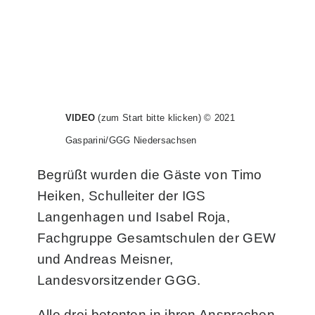
VIDEO
(zum Start bitte klicken) © 2021
Gasparini/GGG Niedersachsen
Begrüßt wurden die Gäste von Timo
Heiken, Schulleiter der IGS
Langenhagen und Isabel Roja,
Fachgruppe Gesamtschulen der GEW
und Andreas Meisner,
Landesvorsitzender GGG.
Alle drei betonten in ihren Ansprachen