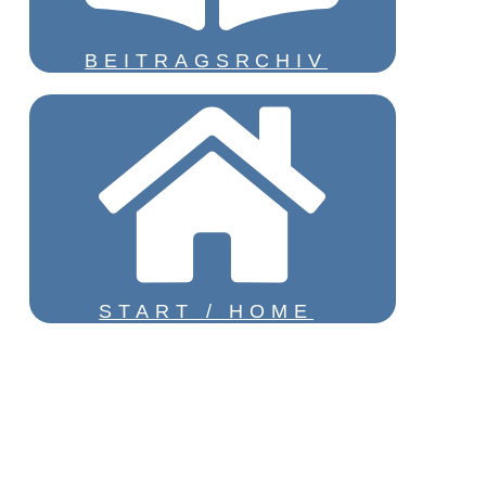
BEITRAGSRCHIV
START / HOME
Impressum und Datenschutzerklärung
Barrierefreiheitserklärung
© GGG 2025