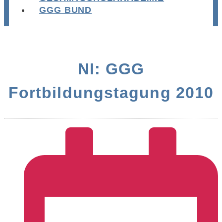
GGG BUND
NI: GGG
Fortbildungstagung 2010