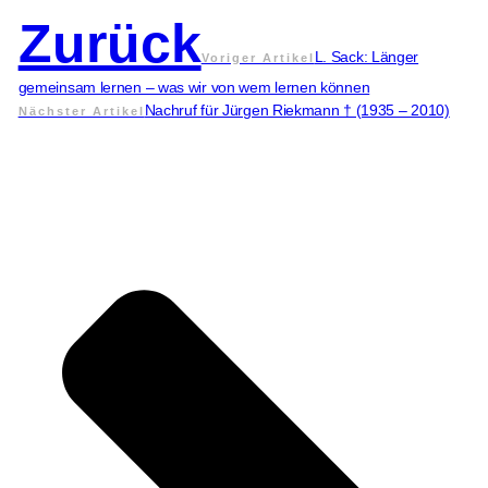
Zurück
L. Sack: Länger
Voriger Artikel
gemeinsam lernen – was wir von wem lernen können
Nachruf für Jürgen Riekmann † (1935 – 2010)
Nächster Artikel