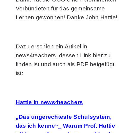
Verbündeten für das gemeinsame
Lernen gewonnen! Danke John Hattie!
Dazu erschien ein Artikel in
news4teachers, dessen Link hier zu
finden ist und auch als PDF beigefügt
ist:
Hattie in news4teachers
„Das ungerechteste Schulsystem,
das ich kenne“_ Warum Prof. Hattie