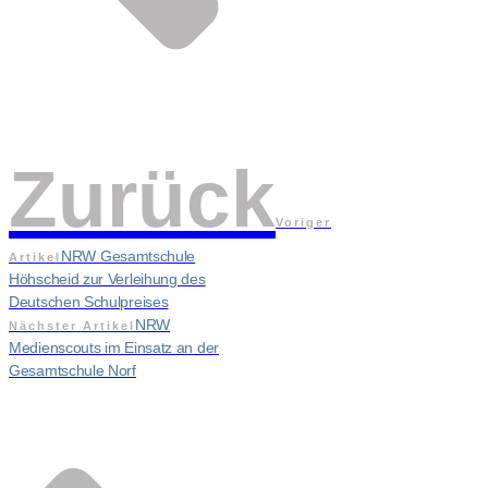
Zurück
Voriger
NRW Gesamtschule
Artikel
Höhscheid zur Verleihung des
Deutschen Schulpreises
NRW
Nächster Artikel
Medienscouts im Einsatz an der
Gesamtschule Norf