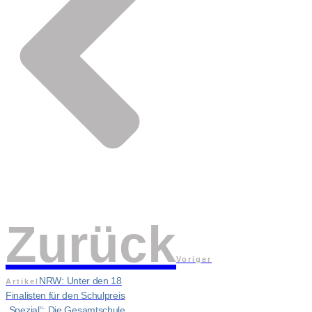
Zurück
Voriger
NRW: Unter den 18
Artikel
Finalisten für den Schulpreis
„Spezial“: Die Gesamtschule