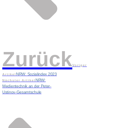
Zurück
Voriger
NRW: Sozialindex 2023
Artikel
NRW:
Nächster Artikel
Medientechnik an der Peter-
Ustinov-Gesamtschule