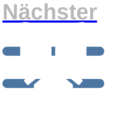
Nächster
BEITRAGSRCHIV
START / HOME
Impressum und Datenschutzerklärung
Barrierefreiheitserklärung