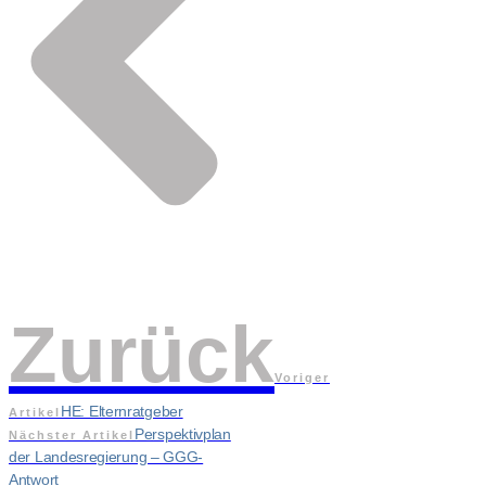
Zurück
Voriger
HE: Elternratgeber
Artikel
Perspektivplan
Nächster Artikel
der Landesregierung – GGG-
Antwort