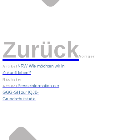
Zurück
Voriger
NRW Wie möchten wir in
Artikel
Zukunft leben?
Nächster
Presseinformation der
Artikel
GGG-SH zur IQJB-
Grundschulstudie