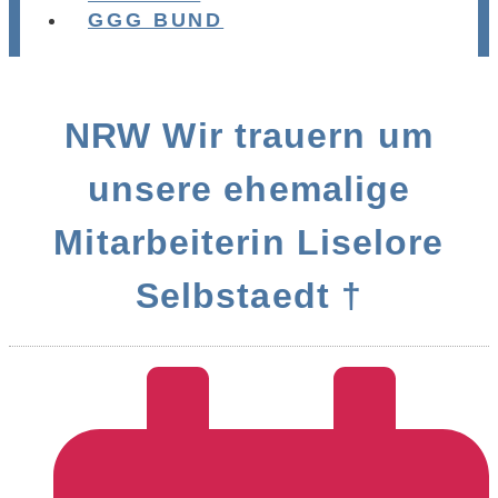
GGG BUND
NRW Wir trauern um
unsere ehemalige
Mitarbeiterin Liselore
Selbstaedt †