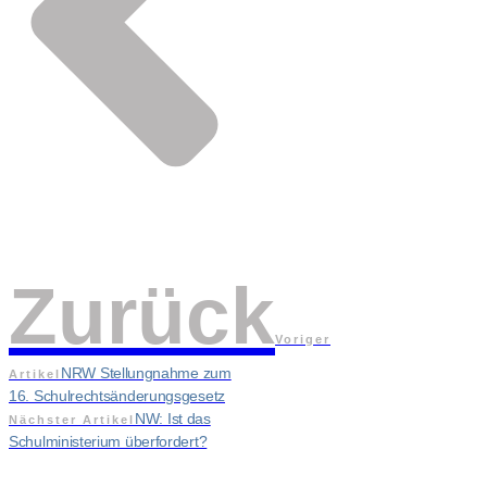
Zurück
Voriger
NRW Stellungnahme zum
Artikel
16. Schulrechtsänderungsgesetz
NW: Ist das
Nächster Artikel
Schulministerium überfordert?