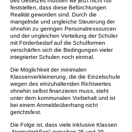
des Gesetzes müssen wir jetzt nicht nur
feststellen, dass diese Befürchtungen
Realität geworden sind. Durch die
mangelnde und ungleiche Steuerung der
ohnehin zu geringen Personalressourcen
und der ungleichen Verteilung der Schüler
mit Förderbedarf auf die Schulformen
verschärfen sich die Bedingungen vieler
integrierter Schulen noch einmal.
Die Möglichkeit der minimalen
Klassenverkleinerung, die die Einzelschule
wegen des einzuhaltenden Richtwertes
ohnehin selbst finanzieren muss, steht
unter dem kommunalen Vorbehalt und ist
bei einem Anmeldeüberhang nicht
gerichtsfest.
Die Folge ist, dass viele inklusive Klassen
„Normalgrößen“ zwischen 25 und 29