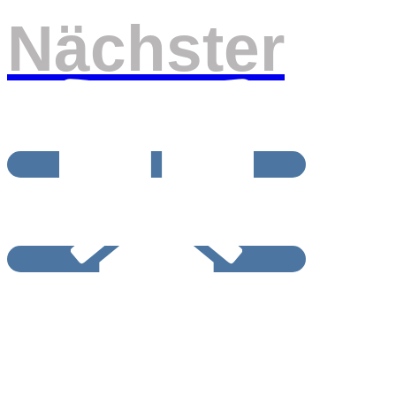
Nächster
BEITRAGSRCHIV
START / HOME
Impressum und Datenschutzerklärung
Barrierefreiheitserklärung