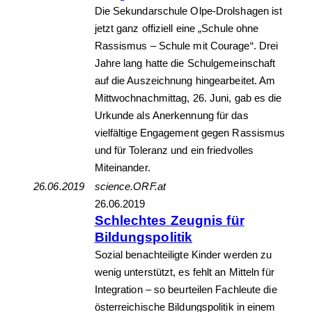
Die Sekundarschule Olpe-Drolshagen ist
jetzt ganz offiziell eine „Schule ohne
Rassismus – Schule mit Courage“. Drei
Jahre lang hatte die Schulgemeinschaft
auf die Auszeichnung hingearbeitet. Am
Mittwochnachmittag, 26. Juni, gab es die
Urkunde als Anerkennung für das
vielfältige Engagement gegen Rassismus
und für Toleranz und ein friedvolles
Miteinander.
26.06.2019
science.ORF.at
26.06.2019
Schlechtes Zeugnis für
Bildungspolitik
Sozial benachteiligte Kinder werden zu
wenig unterstützt, es fehlt an Mitteln für
Integration – so beurteilen Fachleute die
österreichische Bildungspolitik in einem