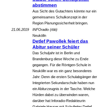
abstimmen
Aus Sicht des Gutachters könnte nur ein
gemeinsames Schulkonzept in der
Region Planungssicherheit bringen.
21.06.2019
INFOradio (rbb)
Neukölln
Detlef Pawollek feiert das
Abitur seiner Schüler
Das Schuljahr ist in Berlin und
Brandenburg diese Woche zu Ende
gegangen. Für die Röntgen-Schule in
Neukölln war es ein ganz besonderes
Jahr: Denn die ersten Schulabgänger der
Integrierten Sekundarschule haben nun
ein Abiturzeugnis in der Tasche. Welche
Hürden dabei zu überwinden waren,
darüber hat Inforadio-Redakteurin
Gabriele Heuser mit Schulleiter Detlef