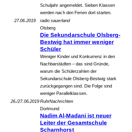
Schuljahr angemeldet. Sieben Klassen
werden nach den Ferien dort starten.
27.06.2019
radio sauerland
Olsberg
Die Sekundarschule Olsberg-
Bestwig hat immer weniger
Schüler
Weniger Kinder und Konkurrenz in den
Nachbarstädten – das sind Gründe,
warum die Schülerzahlen der
Sekundarschule Olsberg-Bestwig stark
zurückgegangen sind. Die Folge sind
weniger Parallelklassen.
26./27.06.2019
RuhrNachrichten
Dortmund
Nadim Al-Madani ist neuer
Leiter der Gesamtschule
Scharnhorst