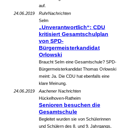
auf.
24.06.2019
RuhrNachrichten
Selm
„Unverantwortlich“: CDU
kritisiert Gesamtschulplan
von SPD-
Bürgermeisterkandidat
Orlowski
Braucht Selm eine Gesamtschule? SPD-
Bürgermeisterkandidat Thomas Orlowski
meint: Ja. Die CDU hat ebenfalls eine
klare Meinung.
24.06.2019
Aachener Nachrichten
Hückelhoven-Ratheim
Senioren besuchen die
Gesamtschule
Begleitet wurden sie von Schülerinnen
und Schülern des 8. und 9. Jahrgangs,