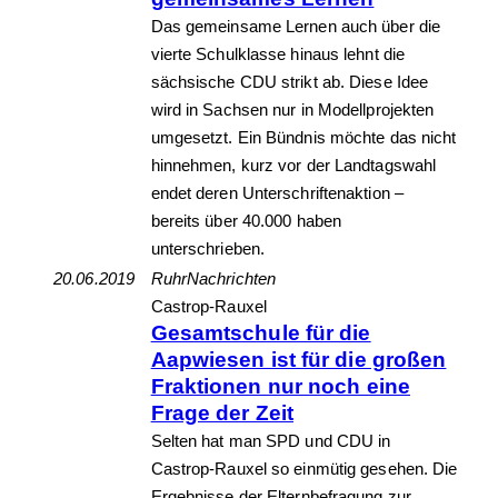
Das gemeinsame Lernen auch über die
vierte Schulklasse hinaus lehnt die
sächsische CDU strikt ab. Diese Idee
wird in Sachsen nur in Modellprojekten
umgesetzt. Ein Bündnis möchte das nicht
hinnehmen, kurz vor der Landtagswahl
endet deren Unterschriftenaktion –
bereits über 40.000 haben
unterschrieben.
20.06.2019
RuhrNachrichten
Castrop-Rauxel
Gesamtschule für die
Aapwiesen ist für die großen
Fraktionen nur noch eine
Frage der Zeit
Selten hat man SPD und CDU in
Castrop-Rauxel so einmütig gesehen. Die
Ergebnisse der Elternbefragung zur