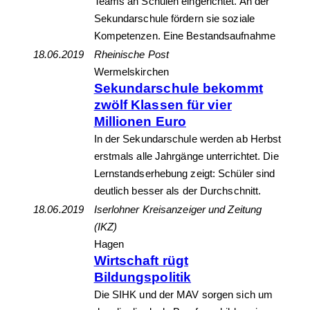
Teams an Schulen eingerichtet. An der
Sekundarschule fördern sie soziale
Kompetenzen. Eine Bestandsaufnahme
18.06.2019
Rheinische Post
Wermelskirchen
Sekundarschule bekommt
zwölf Klassen für vier
Millionen Euro
In der Sekundarschule werden ab Herbst
erstmals alle Jahrgänge unterrichtet. Die
Lernstandserhebung zeigt: Schüler sind
deutlich besser als der Durchschnitt.
18.06.2019
Iserlohner Kreisanzeiger und Zeitung
(IKZ)
Hagen
Wirtschaft rügt
Bildungspolitik
Die SIHK und der MAV sorgen sich um