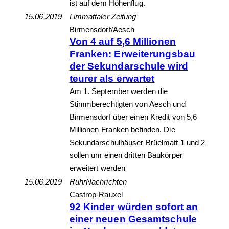
ist auf dem Höhenflug.
15.06.2019
Limmattaler Zeitung
Birmensdorf/Aesch
Von 4 auf 5,6 Millionen
Franken: Erweiterungsbau
der Sekundarschule wird
teurer als erwartet
Am 1. September werden die
Stimmberechtigten von Aesch und
Birmensdorf über einen Kredit von 5,6
Millionen Franken befinden. Die
Sekundarschulhäuser Brüelmatt 1 und 2
sollen um einen dritten Baukörper
erweitert werden
15.06.2019
RuhrNachrichten
Castrop-Rauxel
92 Kinder würden sofort an
einer neuen Gesamtschule