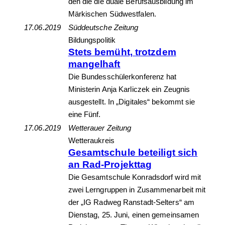
den die die duale Berufsausbildung im
Märkischen Südwestfalen.
17.06.2019
Süddeutsche Zeitung
Bildungspolitik
Stets bemüht, trotzdem
mangelhaft
Die Bundesschülerkonferenz hat
Ministerin Anja Karliczek ein Zeugnis
ausgestellt. In „Digitales“ bekommt sie
eine Fünf.
17.06.2019
Wetterauer Zeitung
Wetteraukreis
Gesamtschule beteiligt sich
an Rad-Projekttag
Die Gesamtschule Konradsdorf wird mit
zwei Lerngruppen in Zusammenarbeit mit
der „IG Radweg Ranstadt-Selters“ am
Dienstag, 25. Juni, einen gemeinsamen