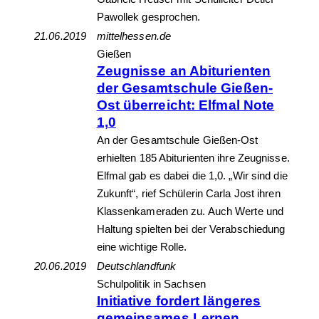
Pawollek gesprochen.
21.06.2019
mittelhessen.de
Gießen
Zeugnisse an Abiturienten
der Gesamtschule Gießen-
Ost überreicht: Elfmal Note
1,0
An der Gesamtschule Gießen-Ost
erhielten 185 Abiturienten ihre Zeugnisse.
Elfmal gab es dabei die 1,0. „Wir sind die
Zukunft“, rief Schülerin Carla Jost ihren
Klassenkameraden zu. Auch Werte und
Haltung spielten bei der Verabschiedung
eine wichtige Rolle.
20.06.2019
Deutschlandfunk
Schulpolitik in Sachsen
Initiative fordert längeres
gemeinsames Lernen