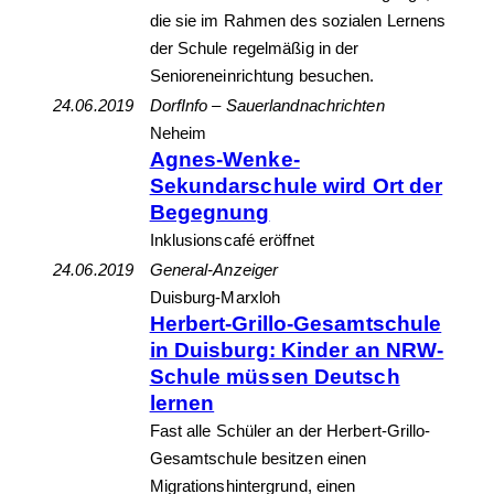
die sie im Rahmen des sozialen Lernens
der Schule regelmäßig in der
Senioreneinrichtung besuchen.
24.06.2019
DorfInfo – Sauerlandnachrichten
Neheim
Agnes-Wenke-
Sekundarschule wird Ort der
Begegnung
Inklusionscafé eröffnet
24.06.2019
General-Anzeiger
Duisburg-Marxloh
Herbert-Grillo-Gesamtschule
in Duisburg: Kinder an NRW-
Schule müssen Deutsch
lernen
Fast alle Schüler an der Herbert-Grillo-
Gesamtschule besitzen einen
Migrationshintergrund, einen