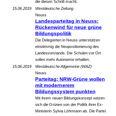
die diesen Schritt macht.
15.06.2019
Westdeutsche Zeitung
Neuss
Landesparteitag in Neuss:
Rückenwind für neue grüne
Bildungspolitik
Die Delegierten in Neuss unterstützen
einstimmig die Neupositionierung des
Landesvorstands. Die Schulen vor Ort
sollen mehr Autonomie erhalten.
15.06.2019
Westdeutsche Allgemeine (WAZ)
Neuss
Parteitag: NRW-Grüne wollen
mit modernerem
Bildungssystem punkten
Mit ihrem neuen Bildungskonzept setzen
sich die Grünen von der Politik ihrer Ex-
Ministerin Sylvia Löhrmann ab. Die Partei