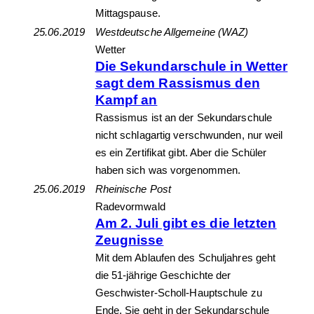
Mittagspause.
25.06.2019
Westdeutsche Allgemeine (WAZ)
Wetter
Die Sekundarschule in Wetter
sagt dem Rassismus den
Kampf an
Rassismus ist an der Sekundarschule
nicht schlagartig verschwunden, nur weil
es ein Zertifikat gibt. Aber die Schüler
haben sich was vorgenommen.
25.06.2019
Rheinische Post
Radevormwald
Am 2. Juli gibt es die letzten
Zeugnisse
Mit dem Ablaufen des Schuljahres geht
die 51-jährige Geschichte der
Geschwister-Scholl-Hauptschule zu
Ende. Sie geht in der Sekundarschule