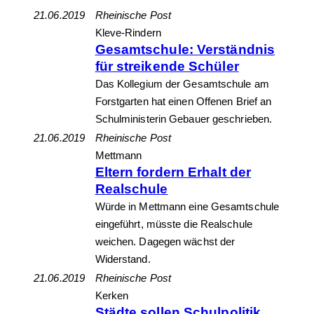
21.06.2019
Rheinische Post
Kleve-Rindern
Gesamtschule: Verständnis
für streikende Schüler
Das Kollegium der Gesamtschule am
Forstgarten hat einen Offenen Brief an
Schulministerin Gebauer geschrieben.
21.06.2019
Rheinische Post
Mettmann
Eltern fordern Erhalt der
Realschule
Würde in Mettmann eine Gesamtschule
eingeführt, müsste die Realschule
weichen. Dagegen wächst der
Widerstand.
21.06.2019
Rheinische Post
Kerken
Städte sollen Schulpolitik