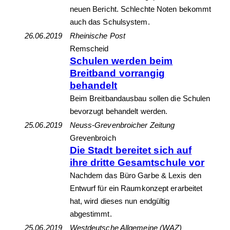
neuen Bericht. Schlechte Noten bekommt
auch das Schulsystem.
26.06.2019
Rheinische Post
Remscheid
Schulen werden beim
Breitband vorrangig
behandelt
Beim Breitbandausbau sollen die Schulen
bevorzugt behandelt werden.
25.06.2019
Neuss-Grevenbroicher Zeitung
Grevenbroich
Die Stadt bereitet sich auf
ihre dritte Gesamtschule vor
Nachdem das Büro Garbe & Lexis den
Entwurf für ein Raumkonzept erarbeitet
hat, wird dieses nun endgültig
abgestimmt.
25.06.2019
Westdeutsche Allgemeine (WAZ)