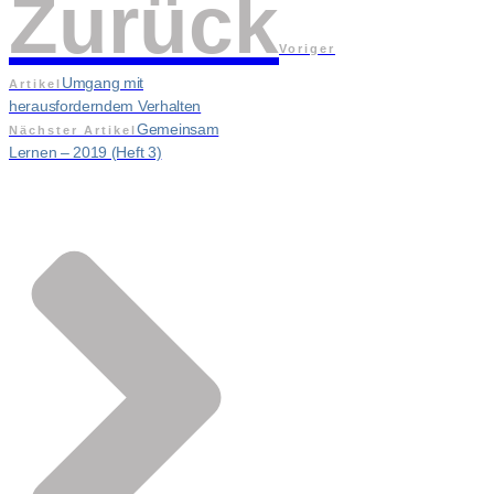
Zurück
Voriger
Umgang mit
Artikel
herausforderndem Verhalten
Gemeinsam
Nächster Artikel
Lernen – 2019 (Heft 3)