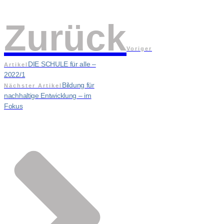
Zurück
Voriger
DIE SCHULE für alle –
Artikel
2022/1
Bildung für
Nächster Artikel
nachhaltige Entwicklung – im
Fokus