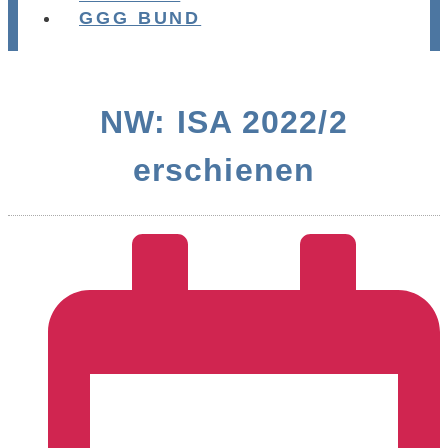
GGG BUND
NW: ISA 2022/2
erschienen