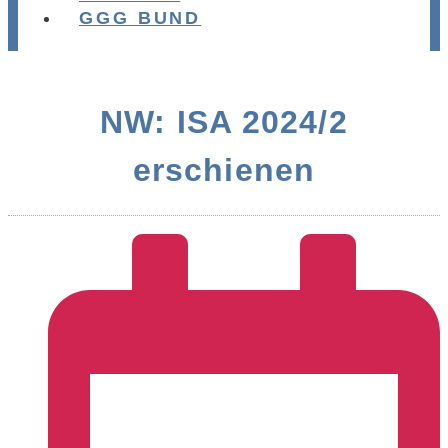
GGG BUND
NW: ISA 2024/2
erschienen