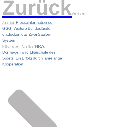
Zurück
Voriger
Presseinformation der
Artikel
GGG: Weitere Bundesländer
entdecken das Zwei-Säulen-
System
NRW:
Nächster Artikel
Dormagen wird Eliteschule des
Sports: Ein Erfolg durch jahrelange
Kooperation