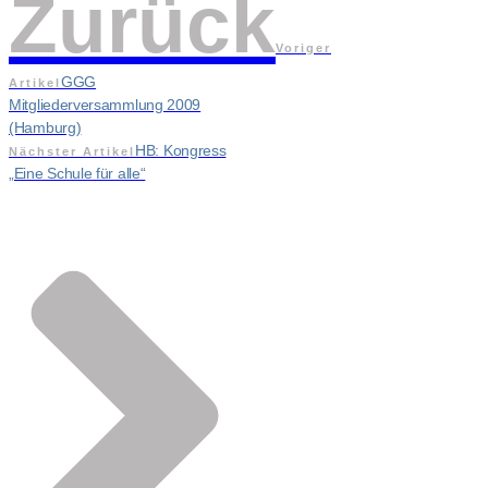
Zurück
Voriger
GGG
Artikel
Mitgliederversammlung 2009
(Hamburg)
HB: Kongress
Nächster Artikel
„Eine Schule für alle“