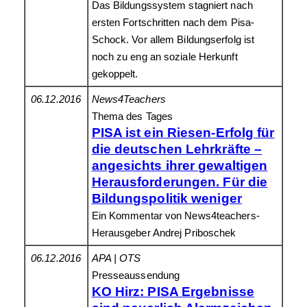
Das Bildungssystem stagniert nach
ersten Fortschritten nach dem Pisa-
Schock. Vor allem Bildungserfolg ist
noch zu eng an soziale Herkunft
gekoppelt.
06.12.2016
News4Teachers
Thema des Tages
PISA ist ein Riesen-Erfolg für
die deutschen Lehrkräfte –
angesichts ihrer gewaltigen
Herausforderungen. Für die
Bildungspolitik weniger
Ein Kommentar von News4teachers-
Herausgeber Andrej Priboschek
06.12.2016
APA | OTS
Presseaussendung
KO Hirz: PISA Ergebnisse