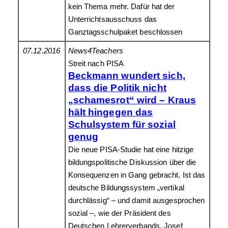
kein Thema mehr. Dafür hat der
Unterrichtsausschuss das
Ganztagsschulpaket beschlossen
07.12.2016
News4Teachers
Streit nach PISA
Beckmann wundert sich,
dass die Politik nicht
„schamesrot“ wird – Kraus
hält hingegen das
Schulsystem für sozial
genug
Die neue PISA-Studie hat eine hitzige
bildungspolitische Diskussion über die
Konsequenzen in Gang gebracht. Ist das
deutsche Bildungssystem „vertikal
durchlässig“ – und damit ausgesprochen
sozial –, wie der Präsident des
Deutschen Lehrerverbands, Josef