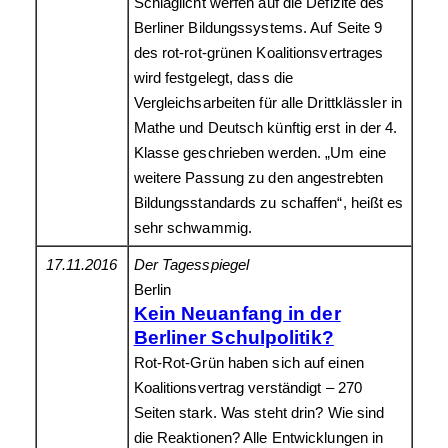
Schlaglicht werfen auf die Defizite des
Berliner Bildungssystems. Auf Seite 9
des rot-rot-grünen Koalitionsvertrages
wird festgelegt, dass die
Vergleichsarbeiten für alle Drittklässler in
Mathe und Deutsch künftig erst in der 4.
Klasse geschrieben werden. „Um eine
weitere Passung zu den angestrebten
Bildungsstandards zu schaffen“, heißt es
sehr schwammig.
17.11.2016
Der Tagesspiegel
Berlin
Kein Neuanfang in der
Berliner Schulpolitik?
Rot-Rot-Grün haben sich auf einen
Koalitionsvertrag verständigt – 270
Seiten stark. Was steht drin? Wie sind
die Reaktionen? Alle Entwicklungen in