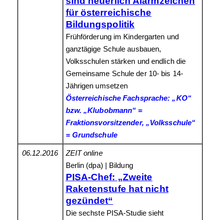
sind neuerlich Alarmzeichen
für österreichische
Bildungspolitik
Frühförderung im Kindergarten und
ganztägige Schule ausbauen,
Volksschulen stärken und endlich die
Gemeinsame Schule der 10- bis 14-
Jährigen umsetzen
Österreichische Fachsprache: „KO“
bzw. „Klubobmann“ =
Fraktionsvorsitzender, „Volksschule“
= Grundschule
06.12.2016
ZEIT online
Berlin (dpa) | Bildung
PISA-Chef: „Zweite
Raketenstufe hat nicht
gezündet“
Die sechste PISA-Studie sieht