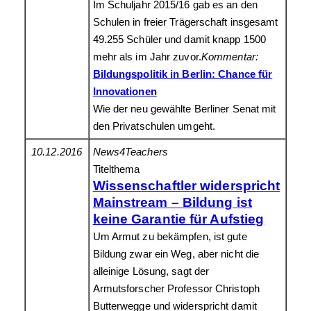
Im Schuljahr 2015/16 gab es an den
Schulen in freier Trägerschaft insgesamt
49.255 Schüler und damit knapp 1500
mehr als im Jahr zuvor.
Kommentar:
Bildungspolitik in Berlin: Chance für
Innovationen
Wie der neu gewählte Berliner Senat mit
den Privatschulen umgeht.
10.12.2016
News4Teachers
Titelthema
Wissenschaftler widerspricht
Mainstream – Bildung ist
keine Garantie für Aufstieg
Um Armut zu bekämpfen, ist gute
Bildung zwar ein Weg, aber nicht die
alleinige Lösung, sagt der
Armutsforscher Professor Christoph
Butterwegge und widerspricht damit