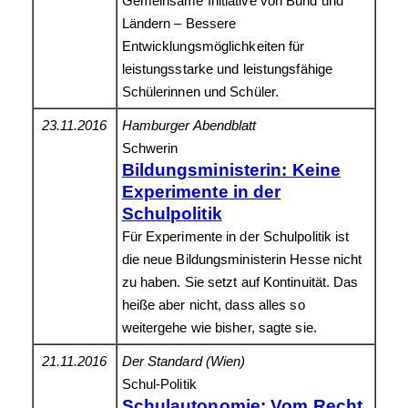
Gemeinsame Initiative von Bund und
Ländern – Bessere
Entwicklungsmöglichkeiten für
leistungsstarke und leistungsfähige
Schülerinnen und Schüler.
23.11.2016
Hamburger Abendblatt
Schwerin
Bildungsministerin: Keine
Experimente in der
Schulpolitik
Für Experimente in der Schulpolitik ist
die neue Bildungsministerin Hesse nicht
zu haben. Sie setzt auf Kontinuität. Das
heiße aber nicht, dass alles so
weitergehe wie bisher, sagte sie.
21.11.2016
Der Standard (Wien)
Schul-Politik
Schulautonomie: Vom Recht