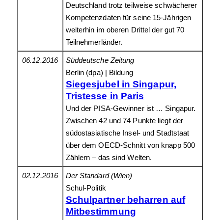
Deutschland trotz teilweise schwächerer
Kompetenzdaten für seine 15-Jährigen
weiterhin im oberen Drittel der gut 70
Teilnehmerländer.
06.12.2016
Süddeutsche Zeitung
Berlin (dpa) | Bildung
Siegesjubel in Singapur,
Tristesse in Paris
Und der PISA-Gewinner ist … Singapur.
Zwischen 42 und 74 Punkte liegt der
südostasiatische Insel- und Stadtstaat
über dem OECD-Schnitt von knapp 500
Zählern – das sind Welten.
02.12.2016
Der Standard (Wien)
Schul-Politik
Schulpartner beharren auf
Mitbestimmung