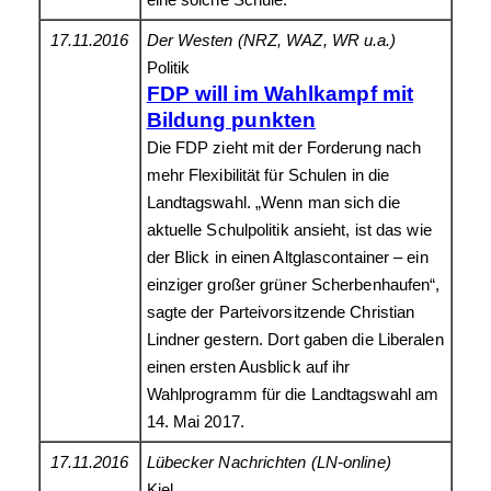
eine solche Schule.
17.11.2016
Der Westen (NRZ, WAZ, WR u.a.)
Politik
FDP will im Wahlkampf mit
Bildung punkten
Die FDP zieht mit der Forderung nach
mehr Flexibilität für Schulen in die
Landtagswahl. „Wenn man sich die
aktuelle Schulpolitik ansieht, ist das wie
der Blick in einen Altglascontainer – ein
einziger großer grüner Scherbenhaufen“,
sagte der Parteivorsitzende Christian
Lindner gestern. Dort gaben die Liberalen
einen ersten Ausblick auf ihr
Wahlprogramm für die Landtagswahl am
14. Mai 2017.
17.11.2016
Lübecker Nachrichten (LN-online)
Kiel