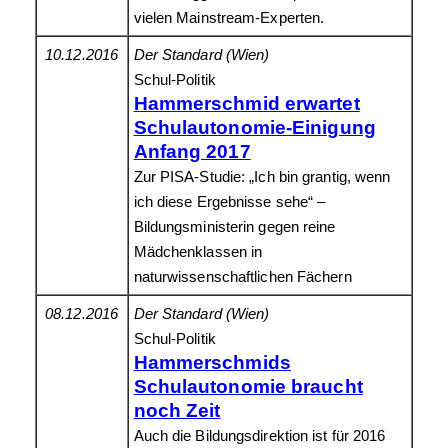
vielen Mainstream-Experten.
10.12.2016
Der Standard (Wien)
Schul-Politik
Hammerschmid erwartet
Schulautonomie-Einigung
Anfang 2017
Zur PISA-Studie: „Ich bin grantig, wenn
ich diese Ergebnisse sehe“ –
Bildungsministerin gegen reine
Mädchenklassen in
naturwissenschaftlichen Fächern
08.12.2016
Der Standard (Wien)
Schul-Politik
Hammerschmids
Schulautonomie braucht
noch Zeit
Auch die Bildungsdirektion ist für 2016