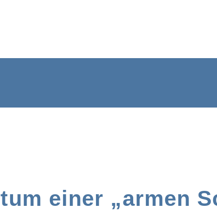
um einer „armen S