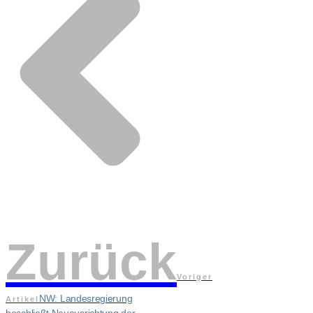
Zurück
Voriger
NW: Landesregierung
Artikel