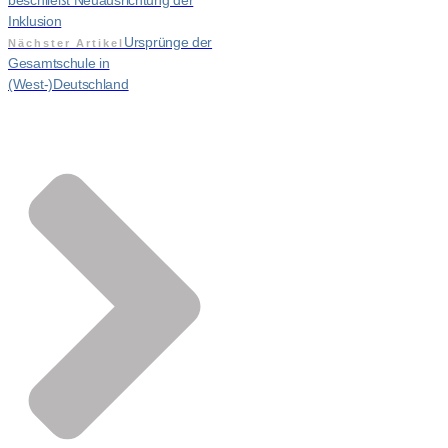
beschließt Neuausrichtung der
Inklusion
Ursprünge der
Nächster Artikel
Gesamtschule in
(West-)Deutschland