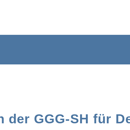
n der GGG-SH für D