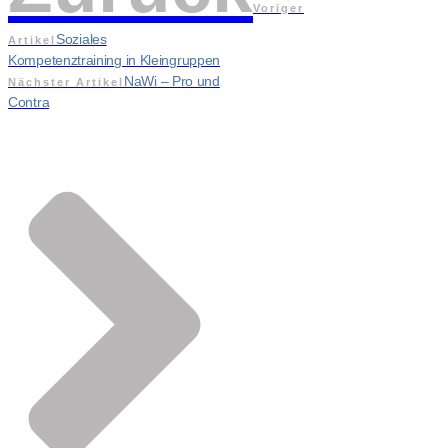
Voriger
Soziales
Artikel
Kompetenztraining in Kleingruppen
NaWi – Pro und
Nächster Artikel
Contra