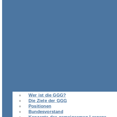
Wer ist die GGG?
Die Ziele der GGG
Positionen
Bundesvorstand