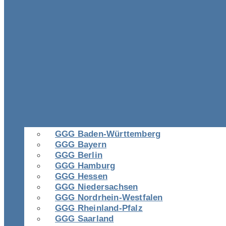
GGG Baden-Württemberg
GGG Bayern
GGG Berlin
GGG Hamburg
GGG Hessen
GGG Niedersachsen
GGG Nordrhein-Westfalen
GGG Rheinland-Pfalz
GGG Saarland