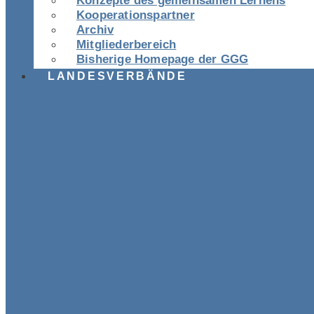
Konzepte des gemeinsamen Lernens
Kooperationspartner
Archiv
Mitgliederbereich
Bisherige Homepage der GGG
LANDESVERBÄNDE