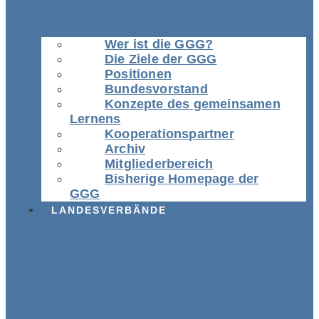
Wer ist die GGG?
Die Ziele der GGG
Positionen
Bundesvorstand
Konzepte des gemeinsamen
Lernens
Kooperationspartner
Archiv
Mitgliederbereich
Bisherige Homepage der
GGG
LANDESVERBÄNDE