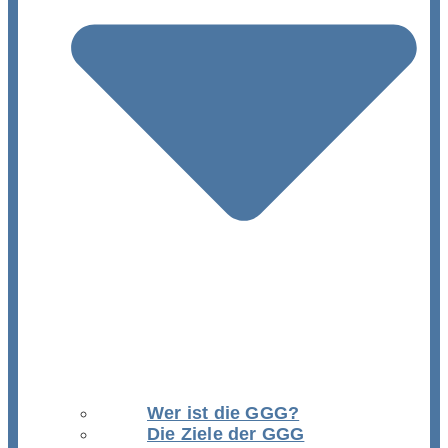
Wer ist die GGG?
Die Ziele der GGG