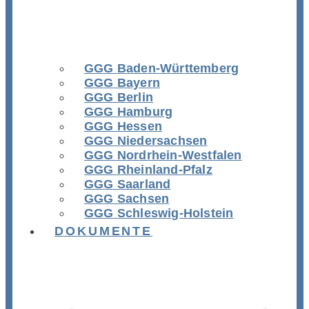
GGG Baden-Württemberg
GGG Bayern
GGG Berlin
GGG Hamburg
GGG Hessen
GGG Niedersachsen
GGG Nordrhein-Westfalen
GGG Rheinland-Pfalz
GGG Saarland
GGG Sachsen
GGG Schleswig-Holstein
DOKUMENTE