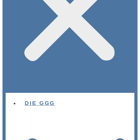
DIE GGG