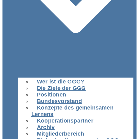
Wer ist die GGG?
Die Ziele der GGG
Positionen
Bundesvorstand
Konzepte des gemeinsamen
Lernens
Kooperationspartner
Archiv
Mitgliederbereich