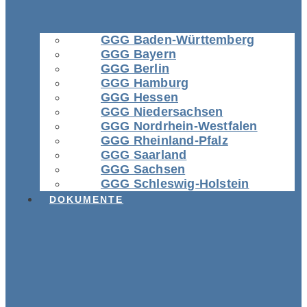
GGG Baden-Württemberg
GGG Bayern
GGG Berlin
GGG Hamburg
GGG Hessen
GGG Niedersachsen
GGG Nordrhein-Westfalen
GGG Rheinland-Pfalz
GGG Saarland
GGG Sachsen
GGG Schleswig-Holstein
DOKUMENTE