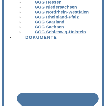
GGG Hessen
GGG Niedersachsen
GGG Nordrhein-Westfalen
GGG Rheinland-Pfalz
GGG Saarland
GGG Sachsen
GGG Schleswig-Holstein
DOKUMENTE