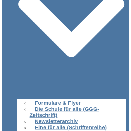
Formulare & Flyer
Die Schule für alle (GGG-
Zeitschrift)
Newsletterarchiv
Eine für alle (Schriftenreihe)