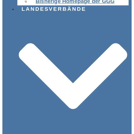
Bisherige Homepage der GGG
LANDESVERBÄNDE