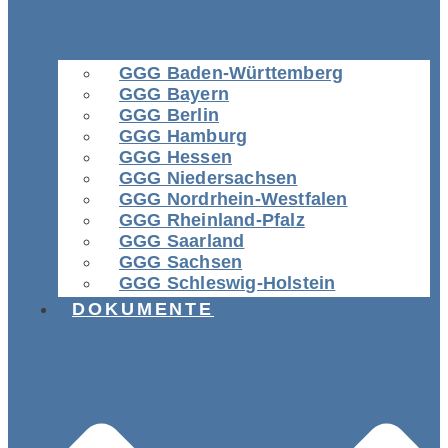
GGG Baden-Württemberg
GGG Bayern
GGG Berlin
GGG Hamburg
GGG Hessen
GGG Niedersachsen
GGG Nordrhein-Westfalen
GGG Rheinland-Pfalz
GGG Saarland
GGG Sachsen
GGG Schleswig-Holstein
DOKUMENTE