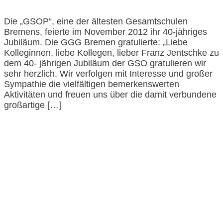
Die „GSOP“, eine der ältesten Gesamtschulen
Bremens, feierte im November 2012 ihr 40-jähriges
Jubiläum. Die GGG Bremen gratulierte: „Liebe
Kolleginnen, liebe Kollegen, lieber Franz Jentschke zu
dem 40- jährigen Jubiläum der GSO gratulieren wir
sehr herzlich. Wir verfolgen mit Interesse und großer
Sympathie die vielfältigen bemerkenswerten
Aktivitäten und freuen uns über die damit verbundene
großartige […]
Impressum und Datenschutzerklärung
Barrierefreiheitserklärung
© GGG 2025
LogIn