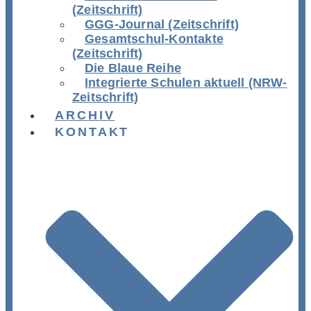
(Zeitschrift)
GGG-Journal (Zeitschrift)
Gesamtschul-Kontakte
(Zeitschrift)
Die Blaue Reihe
Integrierte Schulen aktuell (NRW-
Zeitschrift)
ARCHIV
KONTAKT