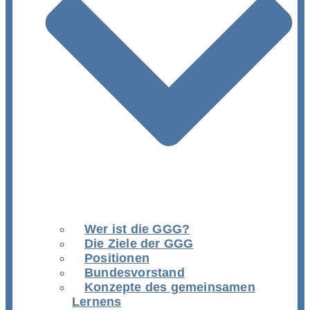
Wer ist die GGG?
Die Ziele der GGG
Positionen
Bundesvorstand
Konzepte des gemeinsamen
Lernens