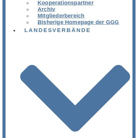
Kooperationspartner
Archiv
Mitgliederbereich
Bisherige Homepage der GGG
LANDESVERBÄNDE