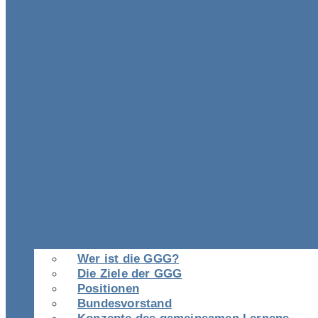
Wer ist die GGG?
Die Ziele der GGG
Positionen
Bundesvorstand