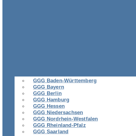
GGG Baden-Württemberg
GGG Bayern
GGG Berlin
GGG Hamburg
GGG Hessen
GGG Niedersachsen
GGG Nordrhein-Westfalen
GGG Rheinland-Pfalz
GGG Saarland