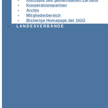
Konzepte des gemeinsamen Lernens
Kooperationspartner
Archiv
Mitgliederbereich
Bisherige Homepage der GGG
LANDESVERBÄNDE